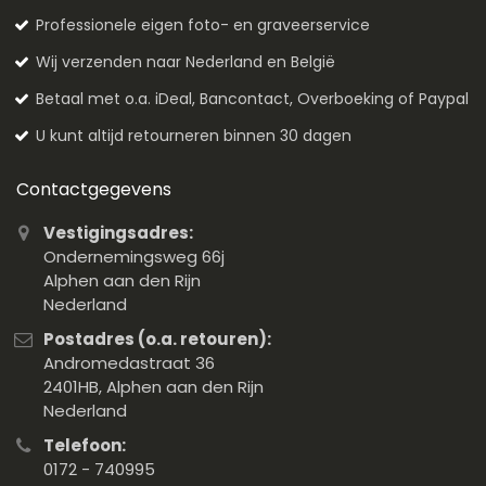
Professionele eigen foto- en graveerservice
Wij verzenden naar Nederland en België
Betaal met o.a. iDeal, Bancontact, Overboeking of Paypal
U kunt altijd retourneren binnen 30 dagen
Contactgegevens
Vestigingsadres:
Ondernemingsweg 66j
Alphen aan den Rijn
Nederland
Postadres (o.a. retouren):
Andromedastraat 36
2401HB, Alphen aan den Rijn
Nederland
Telefoon:
0172 - 740995