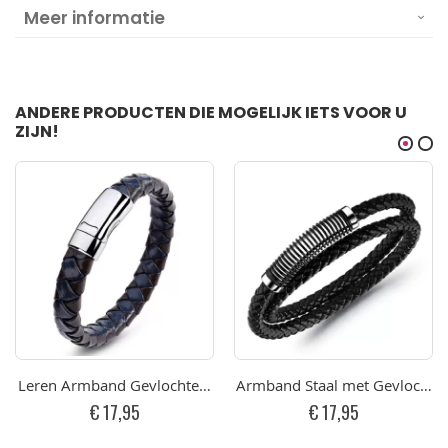
Meer informatie
ANDERE PRODUCTEN DIE MOGELIJK IETS VOOR U
ZIJN!
Leren Armband Gevlochten Zwart/Blauw en RVS Sluiting 22c
Armband Staal met Gevlochte
€ 17,95
€ 17,95