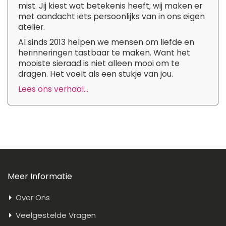
mist. Jij kiest wat betekenis heeft; wij maken er
met aandacht iets persoonlijks van in ons eigen
atelier.
Al sinds 2013 helpen we mensen om liefde en
herinneringen tastbaar te maken. Want het
mooiste sieraad is niet alleen mooi om te
dragen. Het voelt als een stukje van jou.
Lees ons verhaal...
Meer Informatie
Over Ons
Veelgestelde Vragen