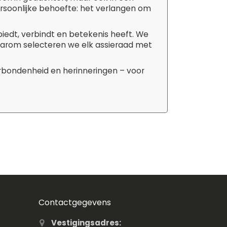
ersoonlijke behoefte: het verlangen om
biedt, verbindt en betekenis heeft. We
aarom selecteren we elk assieraad met
erbondenheid en herinneringen – voor
Contactgegevens
Vestigingsadres: