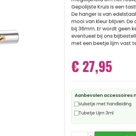
Gepolijste Kruis is een tas
De hanger is van edelstaa
mooi van kleur blijven. 
bij 36mm. Er wordt geen ke
eventueel bij ons bijbestel
met een beetje lijm vast t
€ 27,95
Aanbevolen accessoires m
Vulsetje met handleiding
Tubetje Lijm 3ml