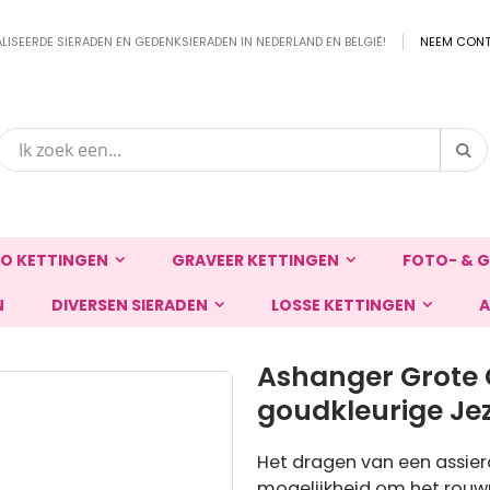
EERDE SIERADEN EN GEDENKSIERADEN IN NEDERLAND EN BELGIË!
NEEM CONT
Zo
Zoek
O KETTINGEN
GRAVEER KETTINGEN
FOTO- & G
N
DIVERSEN SIERADEN
LOSSE KETTINGEN
A
Ashanger Grote G
goudkleurige Je
Het dragen van een assier
mogelijkheid om het rouw