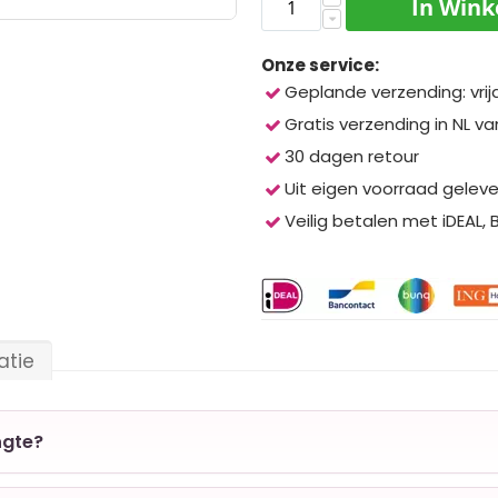
In Win
Onze service:
Geplande verzending: vrij
Gratis verzending in NL va
30 dagen retour
Uit eigen voorraad gelev
Veilig betalen met iDEAL,
atie
ngte?