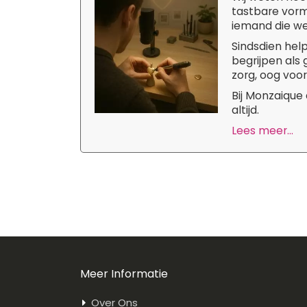
tastbare vorm
iemand die we 
Sindsdien hel
begrijpen als
zorg, oog voor
Bij Monzaique
altijd.
Lees meer...
Meer Informatie
Over Ons