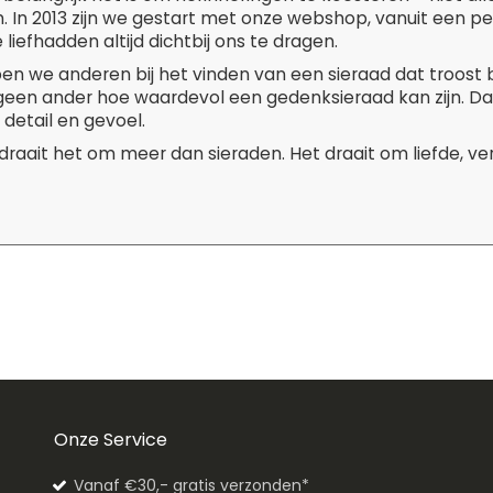
. In 2013 zijn we gestart met onze webshop, vanuit een p
liefhadden altijd dichtbij ons te dragen.
pen we anderen bij het vinden van een sieraad dat troost 
 geen ander hoe waardevol een gedenksieraad kan zijn. D
 detail en gevoel.
 draait het om meer dan sieraden. Het draait om liefde, v
Onze Service
Vanaf €30,- gratis verzonden*