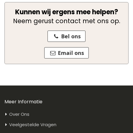
Kunnen wij ergens mee helpen?
Neem gerust contact met ons op.
Bel ons
Email ons
Meer Informatie
Over Ons
Veelgestelde Vragen