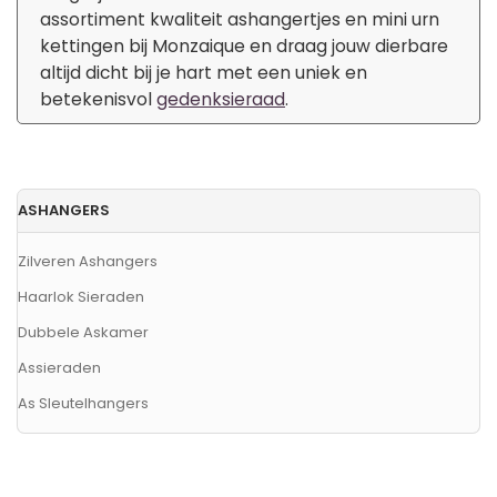
assortiment kwaliteit ashangertjes en mini urn
kettingen bij Monzaique en draag jouw dierbare
altijd dicht bij je hart met een uniek en
betekenisvol
gedenksieraad
.
ASHANGERS
Zilveren Ashangers
Haarlok Sieraden
Dubbele Askamer
Assieraden
As Sleutelhangers