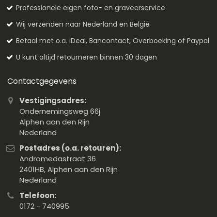
Professionele eigen foto- en graveerservice
Wij verzenden naar Nederland en België
Betaal met o.a. iDeal, Bancontact, Overboeking of Paypal
U kunt altijd retourneren binnen 30 dagen
Contactgegevens
Vestigingsadres:
Ondernemingsweg 66j
Alphen aan den Rijn
Nederland
Postadres (o.a. retouren):
Andromedastraat 36
2401HB, Alphen aan den Rijn
Nederland
Telefoon:
0172 - 740995