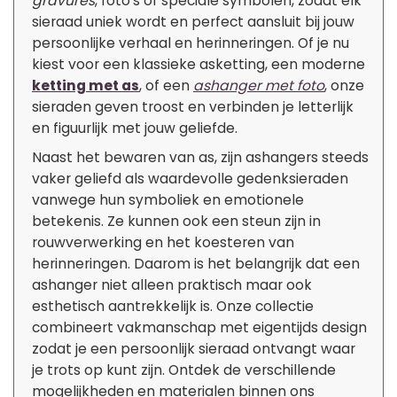
gravures
, foto’s of speciale symbolen, zodat elk
sieraad uniek wordt en perfect aansluit bij jouw
persoonlijke verhaal en herinneringen. Of je nu
kiest voor een klassieke asketting, een moderne
ketting met as
, of een
ashanger met foto
, onze
sieraden geven troost en verbinden je letterlijk
en figuurlijk met jouw geliefde.
Naast het bewaren van as, zijn ashangers steeds
vaker geliefd als waardevolle gedenksieraden
vanwege hun symboliek en emotionele
betekenis. Ze kunnen ook een steun zijn in
rouwverwerking en het koesteren van
herinneringen. Daarom is het belangrijk dat een
ashanger niet alleen praktisch maar ook
esthetisch aantrekkelijk is. Onze collectie
combineert vakmanschap met eigentijds design
zodat je een persoonlijk sieraad ontvangt waar
je trots op kunt zijn. Ontdek de verschillende
mogelijkheden en materialen binnen ons