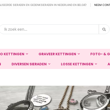
EERDE SIERADEN EN GEDENKSIERADEN IN NEDERLAND EN BELGIË!
NEEM CONT
Zo
Zoek
O KETTINGEN
GRAVEER KETTINGEN
FOTO- & G
N
DIVERSEN SIERADEN
LOSSE KETTINGEN
A