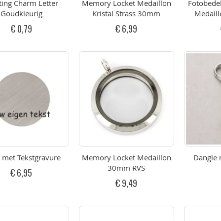
ting Charm Letter
Memory Locket Medaillon
Fotobedel
Goudkleurig
Kristal Strass 30mm
Medaill
€ 0,79
€ 6,99
 met Tekstgravure
Memory Locket Medaillon
Dangle 
30mm RVS
€ 6,95
€ 9,49