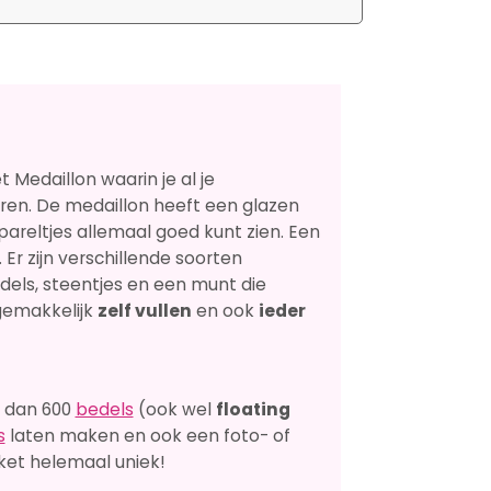
 Medaillon waarin je al je
ren. De medaillon heeft een glazen
pareltjes allemaal goed kunt zien. Een
 Er zijn verschillende soorten
dels, steentjes en een munt die
gemakkelijk
zelf vullen
en ook
ieder
r dan 600
bedels
(ook wel
floating
s
laten maken en ook een foto- of
ket helemaal uniek!