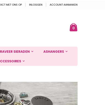
ACT MET ONS OP
INLOGGEN
ACCOUNT AANMAKEN
Cart
ek
producten
0
RAVEER SIERADEN
ASHANGERS
CCESSOIRES