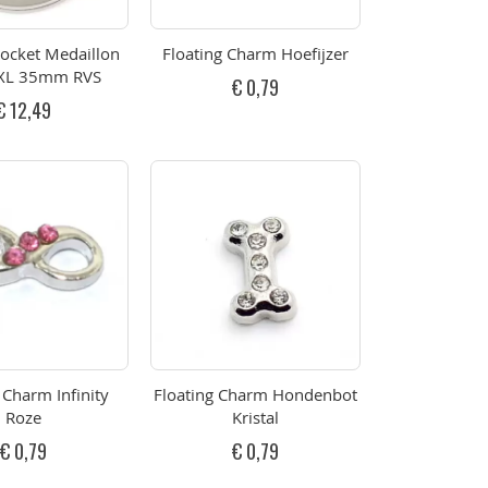
Locket Medaillon
Floating Charm Hoefijzer
 XL 35mm RVS
€ 0,79
€ 12,49
 Charm Infinity
Floating Charm Hondenbot
Roze
Kristal
€ 0,79
€ 0,79