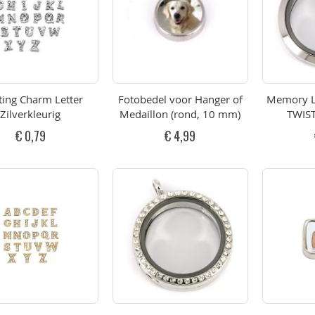
ting Charm Letter
Fotobedel voor Hanger of
Memory L
Zilverkleurig
Medaillon (rond, 10 mm)
TWIS
€ 0,79
€ 4,99