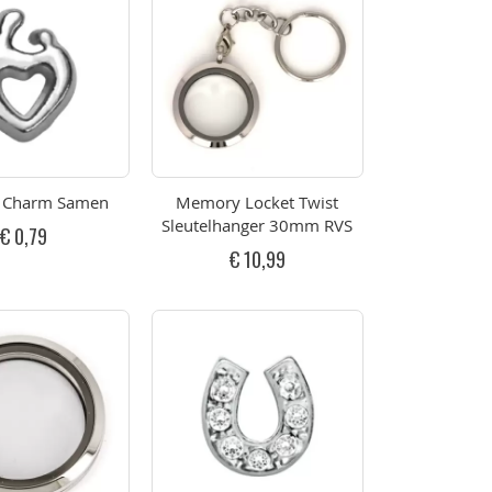
g Charm Samen
Memory Locket Twist
Sleutelhanger 30mm RVS
€ 0,79
€ 10,99