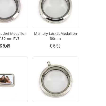
ocket Medaillon
Memory Locket Medaillon
T 30mm RVS
30mm
€ 9,49
€ 6,99