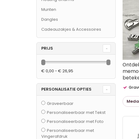
Munten
Dangles
Cadeauzakjes & Accessoires
PRIJS
Ontdek
memory
€ 0,00 - € 26,95
beteke
Gravu
PERSONALISATIE OPTIES
Medai
Graveerbaar
Personaliseerbaar met Tekst
Tonen
als
Personaliseerbaar met Foto
Personaliseerbaar met
Vingerafdruk