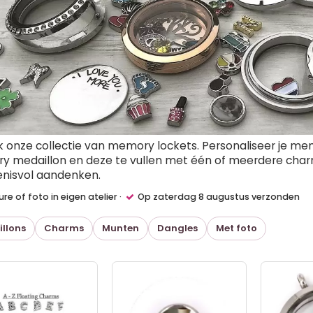
 onze collectie van memory lockets.
Personaliseer je me
 medaillon en deze te vullen met één of meerdere char
nisvol aandenken.
re of foto in eigen atelier ·
Op zaterdag 8 augustus verzonden
llons
Charms
Munten
Dangles
Met foto