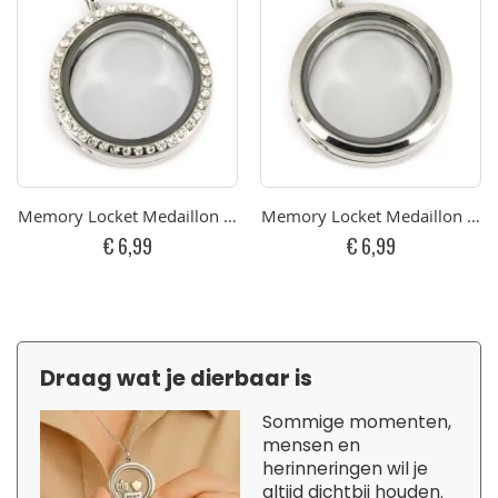
Memory Locket Medaillon Kristal Strass 30mm
Memory Locket Medaillon 3
€ 6,99
€ 6,99
Draag wat je dierbaar is
Sommige momenten,
mensen en
herinneringen wil je
altijd dichtbij houden.