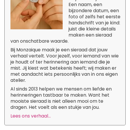
Een naam, een
bijzondere datum, een
foto of zelfs het eerste
handschrift van je kind:
juist die kleine details
maken een sieraad
van onschatbare waarde.
Bij Monzaique maak je een sieraad dat jouw
verhaal vertelt. Voor jezelf, voor iemand van wie
je houdt of ter herinnering aan iemand die je
mist. Jij kiest wat betekenis heeft; wij maken er
met aandacht iets persoonlijks van in ons eigen
atelier.
Al sinds 2013 helpen we mensen om liefde en
herinneringen tastbaar te maken. Want het
mooiste sieraad is niet alleen mooi om te
dragen. Het voelt als een stukje van jou.
Lees ons verhaal...