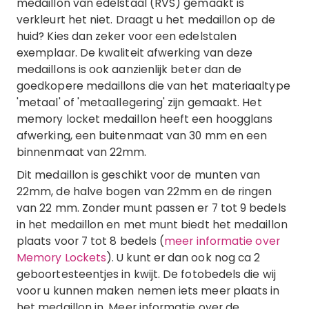
medaillon van edelstaal (RVS) gemaakt is
verkleurt het niet. Draagt u het medaillon op de
huid? Kies dan zeker voor een edelstalen
exemplaar. De kwaliteit afwerking van deze
medaillons is ook aanzienlijk beter dan de
goedkopere medaillons die van het materiaaltype
'metaal' of 'metaallegering' zijn gemaakt. Het
memory locket medaillon heeft een hoogglans
afwerking, een buitenmaat van 30 mm en een
binnenmaat van 22mm.
Dit medaillon is geschikt voor de munten van
22mm, de halve bogen van 22mm en de ringen
van 22 mm. Zonder munt passen er 7 tot 9 bedels
in het medaillon en met munt biedt het medaillon
plaats voor 7 tot 8 bedels (
meer informatie over
Memory Lockets
). U kunt er dan ook nog ca 2
geboortesteentjes in kwijt. De fotobedels die wij
voor u kunnen maken nemen iets meer plaats in
het medaillon in. Meer informatie over de