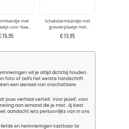
armbandje met
Schakelarmbandje met
aatje voor Naam
graveerplaatje met
eurig RVS met
Gestanst Hartje RVS
€ 15,95
€ 13,95
Hartje
eringen wil je altijd dichtbij houden.
 foto of zelfs het eerste handschrift
s maken een sieraad van onschatbare
t jouw verhaal vertelt. Voor jezelf, voor
ering aan iemand die je mist. Jij kiest
et aandacht iets persoonlijks van in ons
liefde en herinneringen tastbaar te