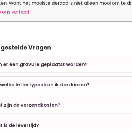
n. Want het mooiste sieraad is niet alleen mooi om te dra
 ons verhaal...
lgestelde Vragen
an er een gravure geplaatst worden?
t welke lettertypes kan ik dan kiezen?
t zijn de verzendkosten?
t is de levertijd?