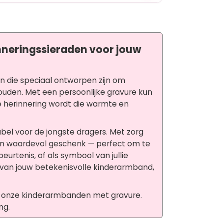
nneringssieraden voor jouw
en die speciaal ontworpen zijn om
ouden. Met een persoonlijke gravure kun
e herinnering wordt die warmte en
el voor de jongste dragers. Met zorg
en waardevol geschenk — perfect om te
eurtenis, of als symbool van jullie
n van jouw betekenisvolle kinderarmband,
an onze kinderarmbanden met gravure.
ng.