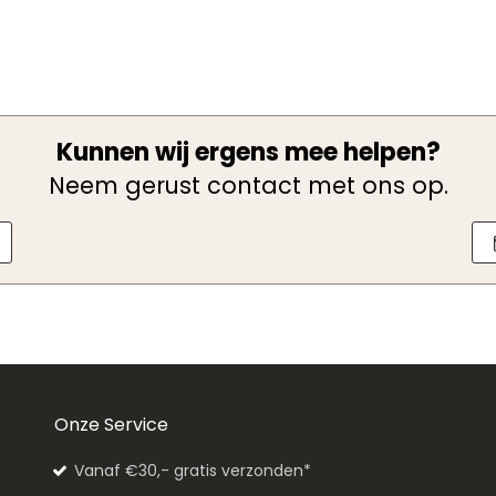
Kunnen wij ergens mee helpen?
Neem gerust contact met ons op.
Onze Service
Vanaf €30,- gratis verzonden*