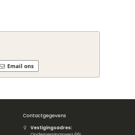
Email ons
Contactgegevens
Vestigingsadres:
Ondernemingsweg 66j