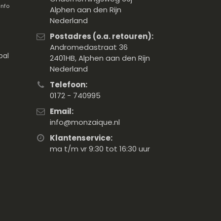
info
Alphen aan den Rijn
Nederland
Postadres (o.a. retouren):
Andromedastraat 36
pal
2401HB, Alphen aan den Rijn
Nederland
Telefoon:
0172 - 740995
Email:
info@monzaique.nl
Klantenservice:
ma t/m vr 9:30 tot 16:30 uur