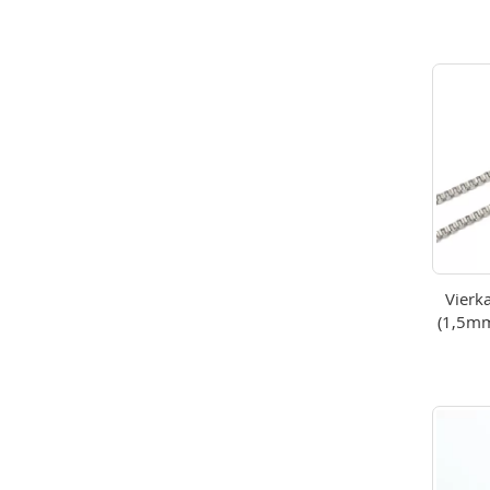
Vierk
(1,5mm