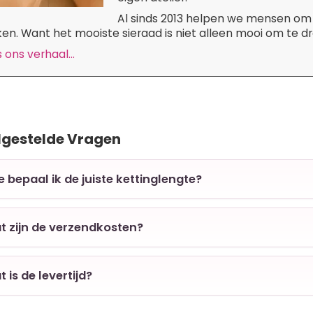
Al sinds 2013 helpen we mensen om 
n. Want het mooiste sieraad is niet alleen mooi om te dra
 ons verhaal...
lgestelde Vragen
e bepaal ik de juiste kettinglengte?
t zijn de verzendkosten?
t is de levertijd?