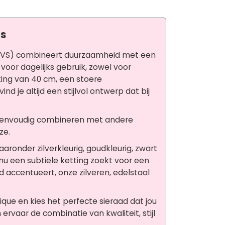
os
al (RVS) combineert duurzaamheid met een
t voor dagelijks gebruik, zowel voor
ting van 40 cm, een stoere
d je altijd een stijlvol ontwerp dat bij
ng eenvoudig combineren met andere
ze.
ronder zilverkleurig, goudkleurig, zwart
e nu een subtiele ketting zoekt voor een
id accentueert, onze zilveren, edelstaal
que en kies het perfecte sieraad dat jou
ervaar de combinatie van kwaliteit, stijl