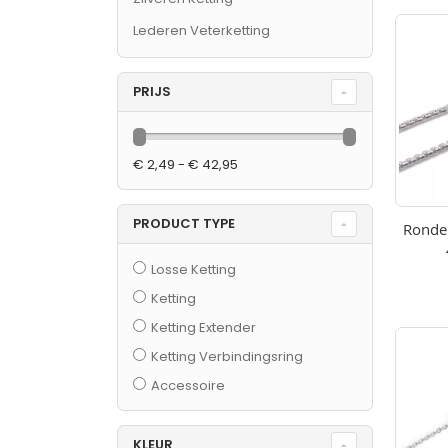
Tonen
als
Lederen Veterketting
PRIJS
€ 2,49 - € 42,95
PRODUCT TYPE
Ronde 
Losse Ketting
Ketting
Ketting Extender
Ketting Verbindingsring
Accessoire
KLEUR