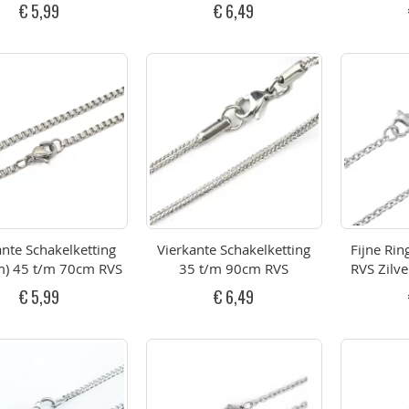
€ 5,99
€ 6,49
ante Schakelketting
Vierkante Schakelketting
Fijne Rin
) 45 t/m 70cm RVS
35 t/m 90cm RVS
RVS Zilve
€ 5,99
€ 6,49