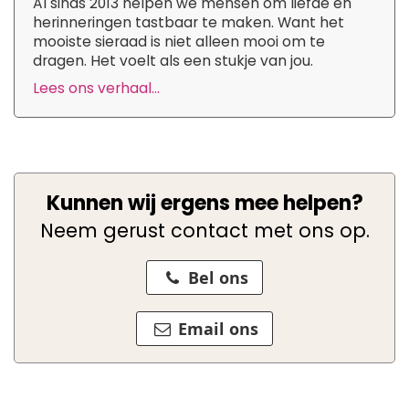
Al sinds 2013 helpen we mensen om liefde en
herinneringen tastbaar te maken. Want het
mooiste sieraad is niet alleen mooi om te
dragen. Het voelt als een stukje van jou.
Lees ons verhaal...
Kunnen wij ergens mee helpen?
Neem gerust contact met ons op.
Bel ons
Email ons