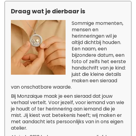
Draag wat je dierbaar is
Sommige momenten,
mensen en
herinneringen wil je
altijd dichtbij houden.
Een naam, een
bijzondere datum, een
foto of zelfs het eerste
handschrift van je kind:
juist die kleine details
maken een sieraad
van onschatbare waarde.
Bij Monzaique maak je een sieraad dat jouw
verhaal vertelt. Voor jezelf, voor iemand van wie
je houdt of ter herinnering aan iemand die je
mist. Jij kiest wat betekenis heeft; wij maken er
met aandacht iets persoonlijks van in ons eigen
atelier.