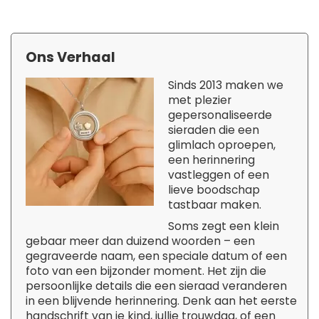
Ons Verhaal
Sinds 2013 maken we
met plezier
gepersonaliseerde
sieraden die een
glimlach oproepen,
een herinnering
vastleggen of een
lieve boodschap
tastbaar maken.
Soms zegt een klein
gebaar meer dan duizend woorden – een
gegraveerde naam, een speciale datum of een
foto van een bijzonder moment. Het zijn die
persoonlijke details die een sieraad veranderen
in een blijvende herinnering. Denk aan het eerste
handschrift van je kind, jullie trouwdag, of een