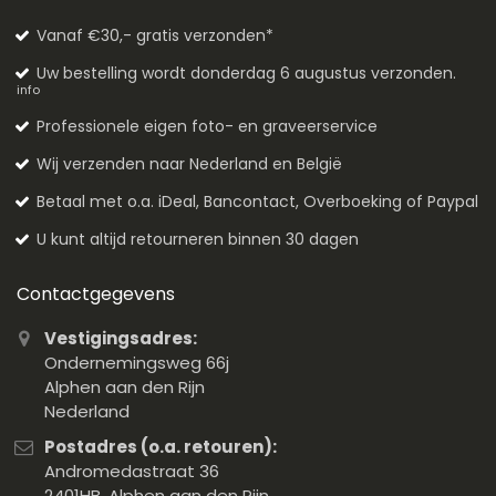
Vanaf €30,- gratis verzonden*
Uw bestelling wordt donderdag 6 augustus verzonden.
info
Professionele eigen foto- en graveerservice
Wij verzenden naar Nederland en België
Betaal met o.a. iDeal, Bancontact, Overboeking of Paypal
U kunt altijd retourneren binnen 30 dagen
Contactgegevens
Vestigingsadres:
Ondernemingsweg 66j
Alphen aan den Rijn
Nederland
Postadres (o.a. retouren):
Andromedastraat 36
2401HB, Alphen aan den Rijn