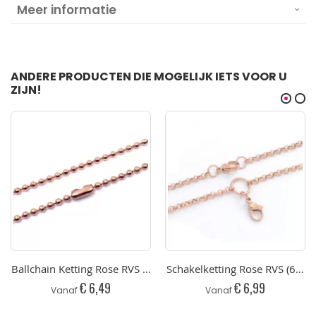
Meer informatie
ANDERE PRODUCTEN DIE MOGELIJK IETS VOOR U
ZIJN!
Ballchain Ketting Rose RVS (40 t/m 90 cm)
Schakelketting Rose RVS (60 e
€ 6,49
€ 6,99
Vanaf
Vanaf