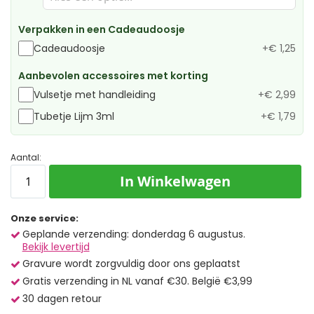
Verpakken in een Cadeaudoosje
Cadeaudoosje
+
€ 1,25
Aanbevolen accessoires met korting
Vulsetje met handleiding
+
€ 2,99
Tubetje Lijm 3ml
+
€ 1,79
Aantal:
In Winkelwagen
Onze service:
Geplande verzending: donderdag 6 augustus.
Bekijk levertijd
Gravure wordt zorgvuldig door ons geplaatst
Gratis verzending in NL vanaf €30. België €3,99
30 dagen retour