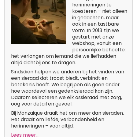
herinneringen te
koesteren – niet alleen
in gedachten, maar
ook in een tastbare
vorm. In 2013 zijn we
gestart met onze
webshop, vanuit een
persoonlijke behoefte:
het verlangen om iemand die we liefhadden
altijd dichtbij ons te dragen.
Sindsdien helpen we anderen bij het vinden van
een sieraad dat troost biedt, verbindt en
betekenis heeft. We begrijpen als geen ander
hoe waardevol een gedenksieraad kan zijn.
Daarom selecteren we elk assieraad met zorg,
oog voor detail en gevoel.
Bij Monzaique draait het om meer dan sieraden.
Het draait om liefde, verbondenheid en
herinneringen – voor altijd.
Lees meer...