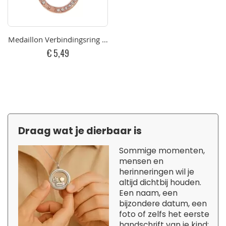
Medaillon Verbindingsring Rose Dubbel Strass
€ 5,49
Draag wat je dierbaar is
Sommige momenten,
mensen en
herinneringen wil je
altijd dichtbij houden.
Een naam, een
bijzondere datum, een
foto of zelfs het eerste
handschrift van je kind: