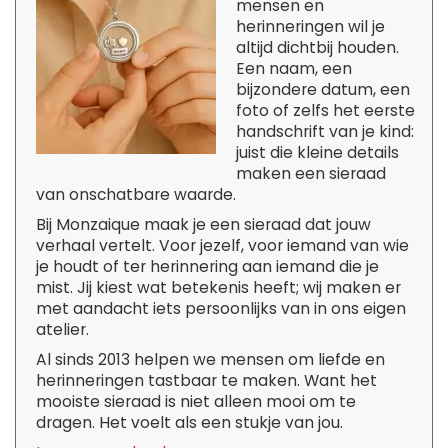
mensen en
herinneringen wil je
altijd dichtbij houden.
Een naam, een
bijzondere datum, een
foto of zelfs het eerste
handschrift van je kind:
juist die kleine details
maken een sieraad
van onschatbare waarde.
Bij Monzaique maak je een sieraad dat jouw
verhaal vertelt. Voor jezelf, voor iemand van wie
je houdt of ter herinnering aan iemand die je
mist. Jij kiest wat betekenis heeft; wij maken er
met aandacht iets persoonlijks van in ons eigen
atelier.
Al sinds 2013 helpen we mensen om liefde en
herinneringen tastbaar te maken. Want het
mooiste sieraad is niet alleen mooi om te
dragen. Het voelt als een stukje van jou.