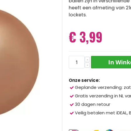
ballen zijn in verschillende
heeft een afmeting van 21m
lockets.
€ 3,99
In Win
Onze service:
Geplande verzending: zat
Gratis verzending in NL va
30 dagen retour
Veilig betalen met iDEAL,