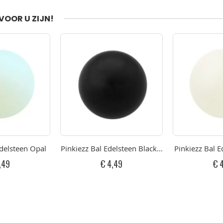
VOOR U ZIJN!
Edelsteen Opal
Pinkiezz Bal Edelsteen Black Agate
Pinkiezz Bal E
,49
€ 4,49
€ 