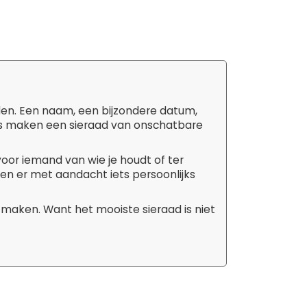
den. Een naam, een bijzondere datum,
tails maken een sieraad van onschatbare
 voor iemand van wie je houdt of ter
aken er met aandacht iets persoonlijks
 maken. Want het mooiste sieraad is niet