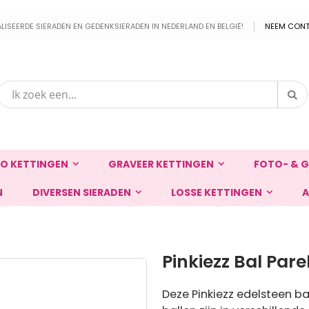
EERDE SIERADEN EN GEDENKSIERADEN IN NEDERLAND EN BELGIË!
NEEM CONT
Zo
Zoek
O KETTINGEN
GRAVEER KETTINGEN
FOTO- & G
N
DIVERSEN SIERADEN
LOSSE KETTINGEN
A
Pinkiezz Bal Pare
Deze Pinkiezz edelsteen bal