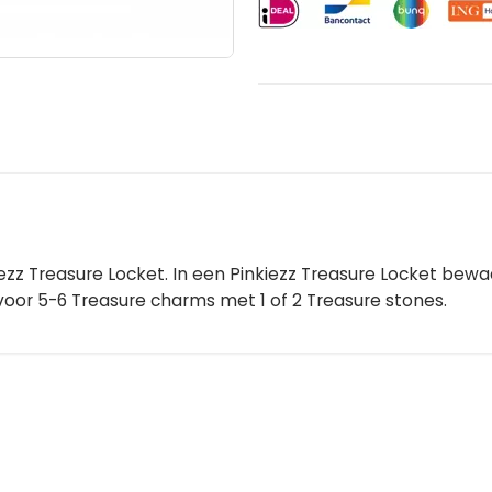
z Treasure Locket. In een Pinkiezz Treasure Locket bewaar
 voor 5-6 Treasure charms met 1 of 2 Treasure stones.