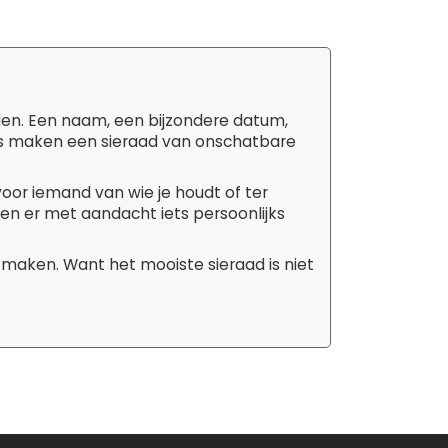
den. Een naam, een bijzondere datum,
tails maken een sieraad van onschatbare
 voor iemand van wie je houdt of ter
aken er met aandacht iets persoonlijks
 maken. Want het mooiste sieraad is niet