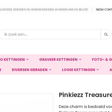
EERDE SIERADEN EN GEDENKSIERADEN IN NEDERLAND EN BELGIË!
NEEM CONT
Zo
Zoek
O KETTINGEN
GRAVEER KETTINGEN
FOTO- & G
N
DIVERSEN SIERADEN
LOSSE KETTINGEN
A
Pinkiezz Treasur
Deze charm is bedoeld voor