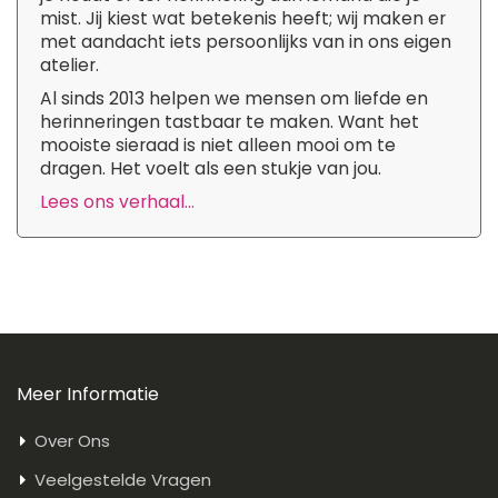
mist. Jij kiest wat betekenis heeft; wij maken er
met aandacht iets persoonlijks van in ons eigen
atelier.
Al sinds 2013 helpen we mensen om liefde en
herinneringen tastbaar te maken. Want het
mooiste sieraad is niet alleen mooi om te
dragen. Het voelt als een stukje van jou.
Lees ons verhaal...
Meer Informatie
Over Ons
Veelgestelde Vragen