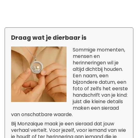
Draag wat je dierbaar is
Sommige momenten,
mensen en
herinneringen wil je
altijd dichtbij houden.
Een naam, een
bijzondere datum, een
foto of zelfs het eerste
handschrift van je kind:
juist die kleine details
maken een sieraad
van onschatbare waarde.
Bij Monzaique maak je een sieraad dat jouw
verhaal vertelt. Voor jezelf, voor iemand van wie
je houdt of ter herinnering aan iemand die je