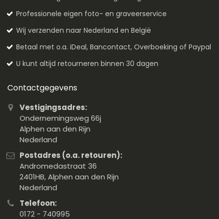
Professionele eigen foto- en graveerservice
Wij verzenden naar Nederland en België
Betaal met o.a. iDeal, Bancontact, Overboeking of Paypal
U kunt altijd retourneren binnen 30 dagen
Contactgegevens
Vestigingsadres:
Ondernemingsweg 66j
Alphen aan den Rijn
Nederland
Postadres (o.a. retouren):
Andromedastraat 36
2401HB, Alphen aan den Rijn
Nederland
Telefoon:
0172 - 740995