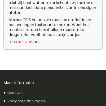
mist. Jij kiest wat betekenis heeft; wij maken er
met aandacht iets persoonlijks van in ons eigen
atelier.
Al sinds 2013 helpen we mensen om liefde en
herinneringen tastbaar te maken. Want het
mooiste sieraad is niet alleen mooi om te
dragen. Het voelt als een stukje van jou.
Lees ons verhaal...
Meer Informatie
Over Ons
Veelgestelde Vragen