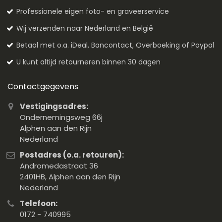
Professionele eigen foto- en graveerservice
Wij verzenden naar Nederland en België
Betaal met o.a. iDeal, Bancontact, Overboeking of Paypal
U kunt altijd retourneren binnen 30 dagen
Contactgegevens
Vestigingsadres:
Ondernemingsweg 66j
Alphen aan den Rijn
Nederland
Postadres (o.a. retouren):
Andromedastraat 36
2401HB, Alphen aan den Rijn
Nederland
Telefoon:
0172 - 740995