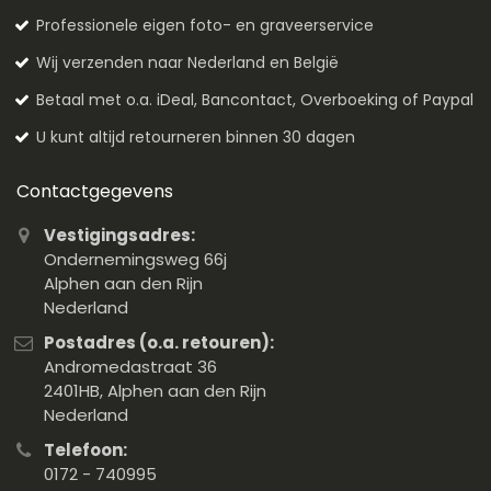
Professionele eigen foto- en graveerservice
Wij verzenden naar Nederland en België
Betaal met o.a. iDeal, Bancontact, Overboeking of Paypal
U kunt altijd retourneren binnen 30 dagen
Contactgegevens
Vestigingsadres:
Ondernemingsweg 66j
Alphen aan den Rijn
Nederland
Postadres (o.a. retouren):
Andromedastraat 36
2401HB, Alphen aan den Rijn
Nederland
Telefoon:
0172 - 740995