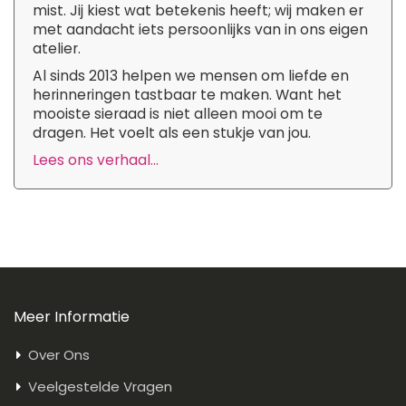
mist. Jij kiest wat betekenis heeft; wij maken er
met aandacht iets persoonlijks van in ons eigen
atelier.
Al sinds 2013 helpen we mensen om liefde en
herinneringen tastbaar te maken. Want het
mooiste sieraad is niet alleen mooi om te
dragen. Het voelt als een stukje van jou.
Lees ons verhaal...
Meer Informatie
Over Ons
Veelgestelde Vragen