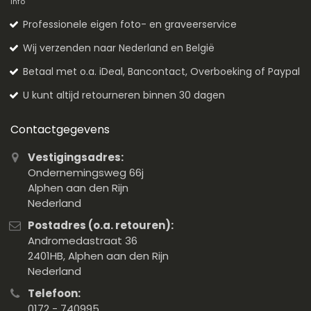
info
Professionele eigen foto- en graveerservice
Wij verzenden naar Nederland en België
Betaal met o.a. iDeal, Bancontact, Overboeking of Paypal
U kunt altijd retourneren binnen 30 dagen
Contactgegevens
Vestigingsadres:
Ondernemingsweg 66j
Alphen aan den Rijn
Nederland
Postadres (o.a. retouren):
Andromedastraat 36
2401HB, Alphen aan den Rijn
Nederland
Telefoon:
0172 - 740995