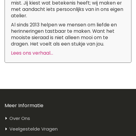
mist. Jij kiest wat betekenis heeft; wij maken er
met aandacht iets persoonlijks van in ons eigen
atelier.
Al sinds 2013 helpen we mensen om liefde en
herinneringen tastbaar te maken. Want het
mooiste sieraad is niet alleen mooi om te
dragen. Het voelt als een stukje van jou.
Lees ons verhaal...
Meer Informatie
Over Ons
Veelgestelde Vragen