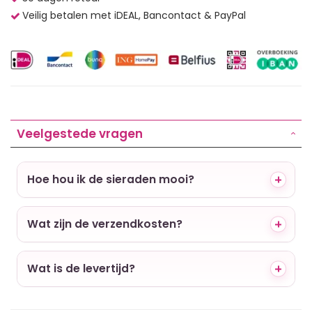
Veilig betalen met iDEAL, Bancontact & PayPal
Veelgestede vragen
Hoe hou ik de sieraden mooi?
Wat zijn de verzendkosten?
Wat is de levertijd?