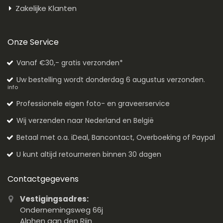
Zakelijke Klanten
Onze Service
Vanaf €30,- gratis verzonden*
Uw bestelling wordt donderdag 6 augustus verzonden.
info
Professionele eigen foto- en graveerservice
Wij verzenden naar Nederland en België
Betaal met o.a. iDeal, Bancontact, Overboeking of Paypal
U kunt altijd retourneren binnen 30 dagen
Contactgegevens
Vestigingsadres:
Ondernemingsweg 66j
Alphen aan den Rijn