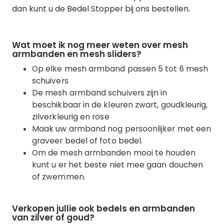
dan kunt u de Bedel Stopper bij ons bestellen.
Wat moet ik nog meer weten over mesh
armbanden en mesh sliders?
Op elke mesh armband passen 5 tot 6 mesh
schuivers
De mesh armband schuivers zijn in
beschikbaar in de kleuren zwart, goudkleurig,
zilverkleurig en rose
Maak uw armband nog persoonlijker met een
graveer bedel of foto bedel.
Om de mesh armbanden mooi te houden
kunt u er het beste niet mee gaan douchen
of zwemmen.
Verkopen jullie ook bedels en armbanden
van zilver of goud?