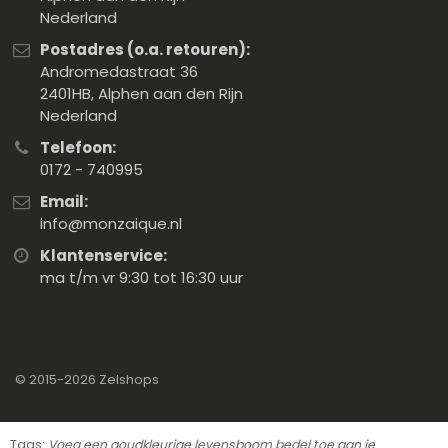
Nederland
Postadres (o.a. retouren):
Andromedastraat 36
2401HB, Alphen aan den Rijn
Nederland
Telefoon:
0172 - 740995
Email:
info@monzaique.nl
Klantenservice:
ma t/m vr 9:30 tot 16:30 uur
© 2015-2026
Zelshops
Tags:
Voeg een goudkleurige levensboom bedel toe aan je