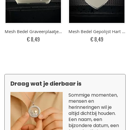
Mesh Bedel Graveerplaatje RVS
Mesh Bedel Gepolijst Hart Me
€ 8,49
€ 8,49
Draag wat je dierbaar is
Sommige momenten,
mensen en
herinneringen wil je
altijd dichtbij houden.
Een naam, een
bijzondere datum, een