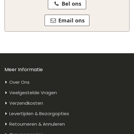
Bel ons
Email ons
Meer Informatie
Over Ons
Veelgestelde Vragen
Verzendkosten
Levertijden & Bezorgopties
Retourneren & Annuleren