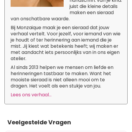
handschrift van je kind:
juist die kleine details
maken een sieraad
van onschatbare waarde.
Bij Monzaique maak je een sieraad dat jouw
verhaal vertelt. Voor jezelf, voor iemand van wie
je houdt of ter herinnering aan iemand die je
mist. Jij kiest wat betekenis heeft; wij maken er
met aandacht iets persoonlijks van in ons eigen
atelier.
Al sinds 2013 helpen we mensen om liefde en
herinneringen tastbaar te maken. Want het
mooiste sieraad is niet alleen mooi om te
dragen. Het voelt als een stukje van jou.
Lees ons verhaal...
Veelgestelde Vragen