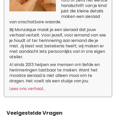
foto of zelfs het eerste
handschrift van je kind:
juist die kleine details
maken een sieraad
van onschatbare waarde.
Bij Monzaique maak je een sieraad dat jouw
verhaal vertelt. Voor jezelf, voor iemand van wie
je houdt of ter herinnering aan iemand die je
mist. Jij kiest wat betekenis heeft; wij maken er
met aandacht iets persoonlijks van in ons eigen
atelier.
Al sinds 2013 helpen we mensen om liefde en
herinneringen tastbaar te maken. Want het
mooiste sieraad is niet alleen mooi om te
dragen. Het voelt als een stukje van jou.
Lees ons verhaal...
Veelgestelde Vragen