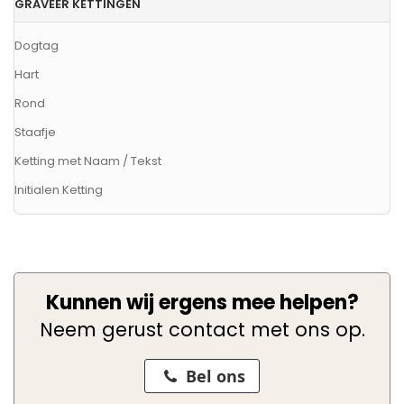
GRAVEER KETTINGEN
Dogtag
Hart
Rond
Staafje
Ketting met Naam / Tekst
Initialen Ketting
Kunnen wij ergens mee helpen?
Neem gerust contact met ons op.
Bel ons