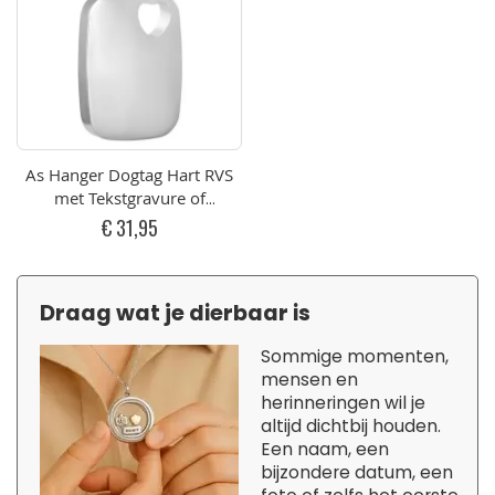
As Hanger Dogtag Hart RVS
met Tekstgravure of
Fotogravure
€ 31,95
Draag wat je dierbaar is
Sommige momenten,
mensen en
herinneringen wil je
altijd dichtbij houden.
Een naam, een
bijzondere datum, een