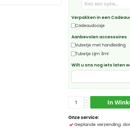
Verpakken in een Cadeau
Cadeaudoosje
Aanbevolen accessoires
Vulsetje met handleiding
Tubetje Lijm 3ml
Wilt u ons nog iets laten 
In Win
Onze service:
Geplande verzending: do