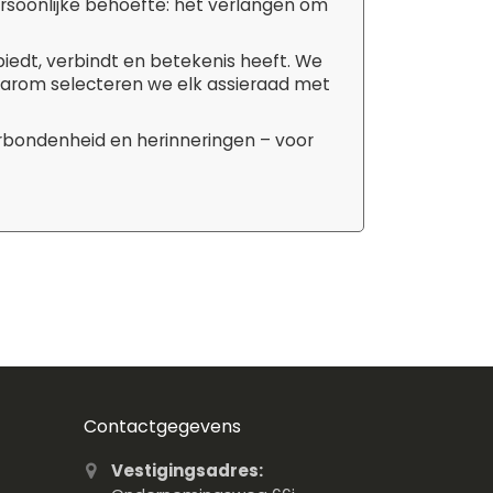
ersoonlijke behoefte: het verlangen om
biedt, verbindt en betekenis heeft. We
aarom selecteren we elk assieraad met
erbondenheid en herinneringen – voor
Contactgegevens
Vestigingsadres: