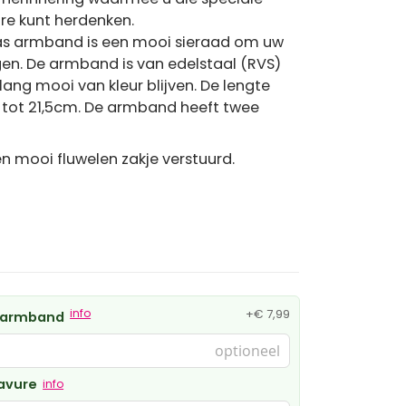
e kunt herdenken.
 as armband is een mooi sieraad om uw
ragen. De armband is van edelstaal (RVS)
ang mooi van kleur blijven. De lengte
 tot 21,5cm. De armband heeft twee
 mooi fluwelen zakje verstuurd.
info
+
€ 7,99
t armband
ravure
info