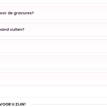
voor de gravures?
band vullen?
VOOR U ZIJN!