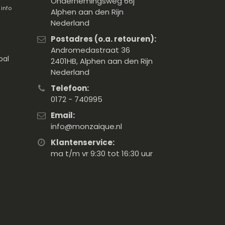
Ondernemingsweg 66j
.
info
Alphen aan den Rijn
Nederland
Postadres (o.a. retouren):
Andromedastraat 36
pal
2401HB, Alphen aan den Rijn
Nederland
Telefoon:
0172 - 740995
Email:
info@monzaique.nl
Klantenservice:
ma t/m vr 9:30 tot 16:30 uur