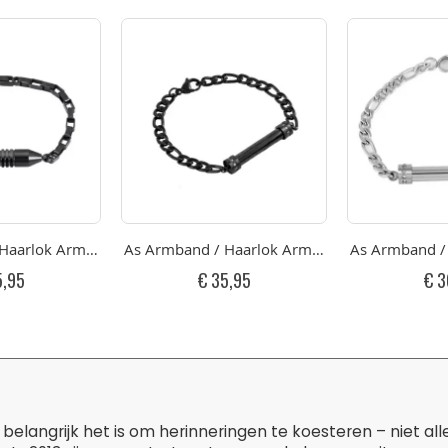
Haarlok Armband Cilinder Black RVS
As Armband / Haarlok Armband Cilinder Antra
As Armband / 
5,95
€ 35,95
€ 3
belangrijk het is om herinneringen te koesteren – niet al