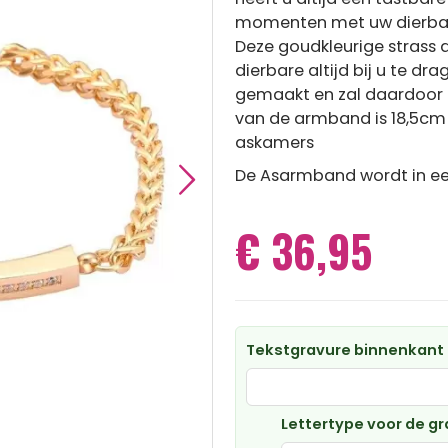
momenten met uw dierbar
Deze goudkleurige strass
dierbare altijd bij u te d
gemaakt en zal daardoor l
van de armband is 18,5cm
askamers
De Asarmband wordt in een
€ 36,95
Tekstgravure binnenkan
Lettertype voor de g