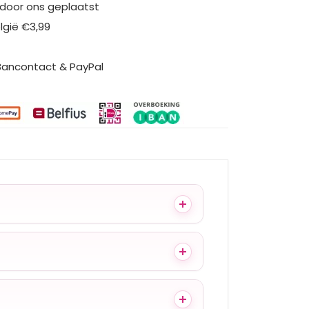
 door ons geplaatst
elgië €3,99
 Bancontact & PayPal