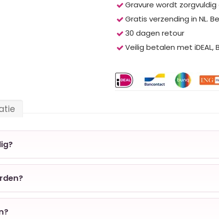
Gravure wordt zorgvuldig
Gratis verzending in NL. B
30 dagen retour
Veilig betalen met iDEAL,
atie
ig?
orden?
en?