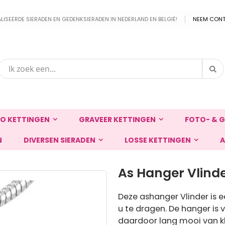
EERDE SIERADEN EN GEDENKSIERADEN IN NEDERLAND EN BELGIË!
NEEM CONT
Zo
Zoek
O KETTINGEN
GRAVEER KETTINGEN
FOTO- & G
N
DIVERSEN SIERADEN
LOSSE KETTINGEN
A
As Hanger Vlind
Deze ashanger Vlinder is e
u te dragen. De hanger is
daardoor lang mooi van kle