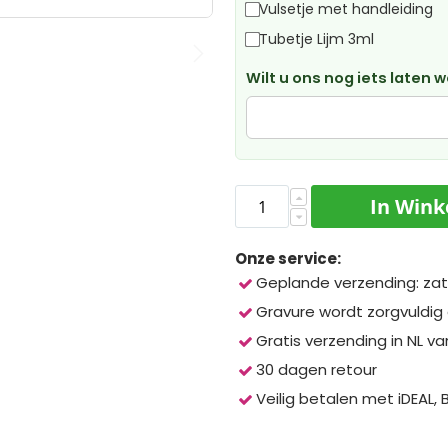
Vulsetje met handleiding
Tubetje Lijm 3ml
Wilt u ons nog iets laten 
In Win
Onze service:
Geplande verzending: zat
Gravure wordt zorgvuldig
Gratis verzending in NL va
30 dagen retour
Veilig betalen met iDEAL,