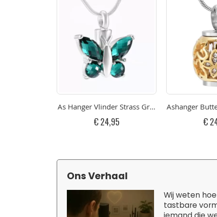
As Hanger Vlinder Strass Groen RVS
Ashanger Butte
€ 24,95
€ 2
Ons Verhaal
Wij weten hoe 
tastbare vorm
iemand die we 