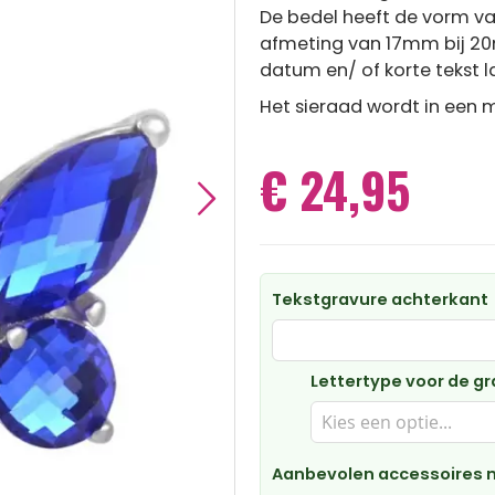
De bedel heeft de vorm va
afmeting van 17mm bij 20
datum en/ of korte tekst l
Het sieraad wordt in een m
€ 24,95
Tekstgravure achterkant
Lettertype voor de g
Aanbevolen accessoires m