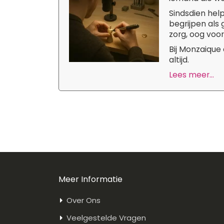
Sindsdien hel
begrijpen als
zorg, oog voor
Bij Monzaique
altijd.
Lees meer...
Meer Informatie
Over Ons
Veelgestelde Vragen