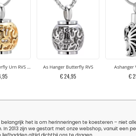
rfly Urn RVS Goudkleurig
As Hanger Butterfly RVS
Ashanger 
4,95
€ 24,95
€ 2
belangrijk het is om herinneringen te koesteren – niet al
. In 2013 zijn we gestart met onze webshop, vanuit een p
liefhadden altijd dichtbij ons te dragen.