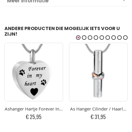
Meer informatie
ANDERE PRODUCTEN DIE MOGELIJK IETS VOOR U
ZIJN!
Ashanger Hartje Forever In My Heart RVS graveerbaar
As Hanger Cilinder / Haarlok H
€ 25,95
€ 31,95