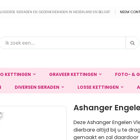
EERDE SIERADEN EN GEDENKSIERADEN IN NEDERLAND EN BELGIË!
NEEM CONT
Zo
Zoek
O KETTINGEN
GRAVEER KETTINGEN
FOTO- & G
N
DIVERSEN SIERADEN
LOSSE KETTINGEN
A
Ashanger Engele
Deze Ashanger Engelen Vl
dierbare altijd bij u te dr
gemaakt en zal daardoor l