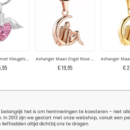
met Vleugels Pink Strass RVS
Ashanger Maan Engel Rose RVS
Ashanger Maan
4,95
€ 19,95
€ 2
belangrijk het is om herinneringen te koesteren – niet al
. In 2013 zijn we gestart met onze webshop, vanuit een p
liefhadden altijd dichtbij ons te dragen.