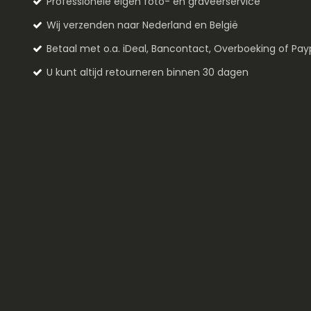
Professionele eigen foto- en graveerservice
Wij verzenden naar Nederland en België
Betaal met o.a. iDeal, Bancontact, Overboeking of Pay
U kunt altijd retourneren binnen 30 dagen