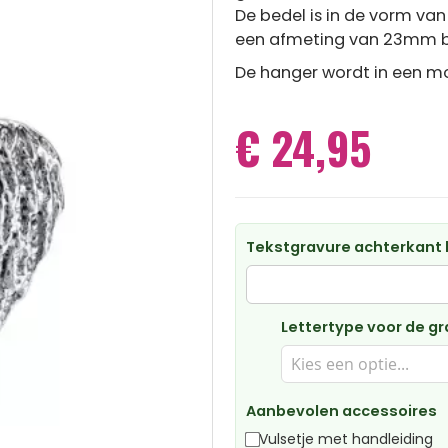
De bedel is in de vorm va
een afmeting van 23mm b
De hanger wordt in een mo
€ 24,95
Tekstgravure achterkant 
Lettertype voor de gr
Aanbevolen accessoires
Vulsetje met handleiding