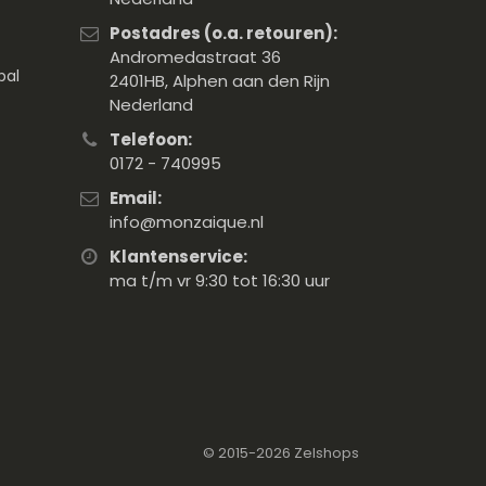
Postadres (o.a. retouren):
Andromedastraat 36
pal
2401HB, Alphen aan den Rijn
Nederland
Telefoon:
0172 - 740995
Email:
info@monzaique.nl
Klantenservice:
ma t/m vr 9:30 tot 16:30 uur
© 2015-2026
Zelshops