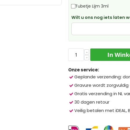
Tubetje Lijm 3ml
Wilt u ons nog iets laten 
In Win
Onze service:
Geplande verzending: do
Gravure wordt zorgvuldig
Gratis verzending in NL va
30 dagen retour
Veilig betalen met iDEAL,