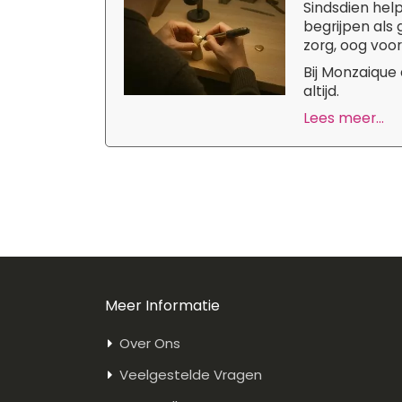
Sindsdien hel
begrijpen als
zorg, oog voor
Bij Monzaique
altijd.
Lees meer...
Meer Informatie
Over Ons
Veelgestelde Vragen