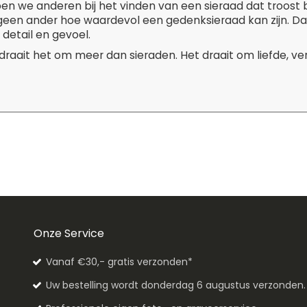
pen we anderen bij het vinden van een sieraad dat troost 
 geen ander hoe waardevol een gedenksieraad kan zijn. D
 detail en gevoel.
 draait het om meer dan sieraden. Het draait om liefde, v
Onze Service
Vanaf €30,- gratis verzonden*
Uw bestelling wordt donderdag 6 augustus verzonden