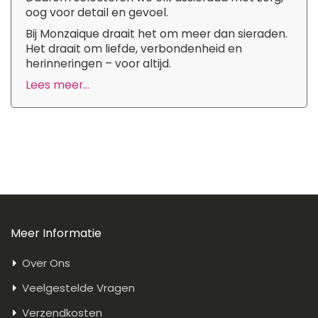
oog voor detail en gevoel.
Bij Monzaique draait het om meer dan sieraden.
Het draait om liefde, verbondenheid en
herinneringen – voor altijd.
Lees meer...
Meer Informatie
Over Ons
Veelgestelde Vragen
Verzendkosten