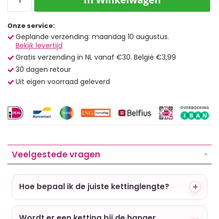
Onze service:
Geplande verzending: maandag 10 augustus.
Bekijk levertijd
Gratis verzending in NL vanaf €30. België €3,99
30 dagen retour
Uit eigen voorraad geleverd
Veelgestede vragen
Hoe bepaal ik de juiste kettinglengte?
Wordt er een ketting bij de hanger