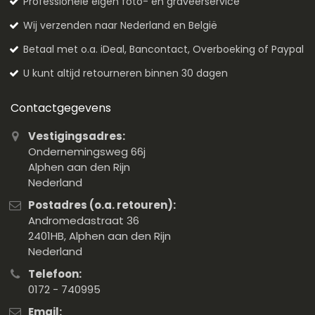
Professionele eigen foto- en graveerservice
Wij verzenden naar Nederland en België
Betaal met o.a. iDeal, Bancontact, Overboeking of Paypal
U kunt altijd retourneren binnen 30 dagen
Contactgegevens
Vestigingsadres:
Ondernemingsweg 66j
Alphen aan den Rijn
Nederland
Postadres (o.a. retouren):
Andromedastraat 36
2401HB, Alphen aan den Rijn
Nederland
Telefoon:
0172 - 740995
Email: