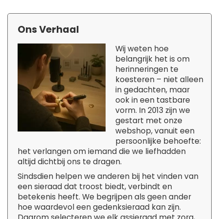
Ons Verhaal
Wij weten hoe
belangrijk het is om
herinneringen te
koesteren – niet alleen
in gedachten, maar
ook in een tastbare
vorm. In 2013 zijn we
gestart met onze
webshop, vanuit een
persoonlijke behoefte:
het verlangen om iemand die we liefhadden
altijd dichtbij ons te dragen.
Sindsdien helpen we anderen bij het vinden van
een sieraad dat troost biedt, verbindt en
betekenis heeft. We begrijpen als geen ander
hoe waardevol een gedenksieraad kan zijn.
Daarom selecteren we elk assieraad met zorg,