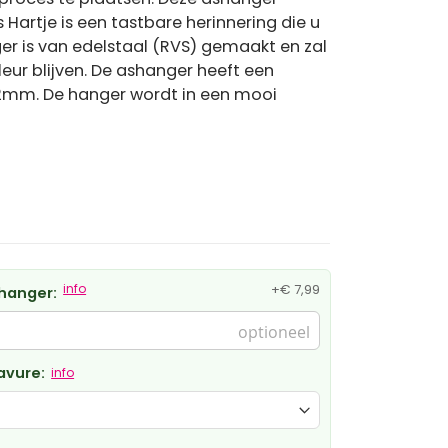
 Hartje is een tastbare herinnering die u
ger is van edelstaal (RVS) gemaakt en zal
eur blijven. De ashanger heeft een
2mm. De hanger wordt in een mooi
info
+
€ 7,99
hanger:
avure:
info