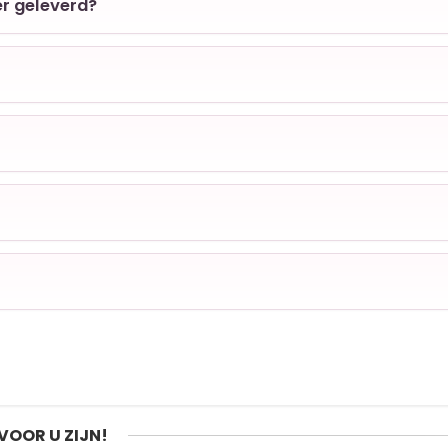
er geleverd?
VOOR U ZIJN!