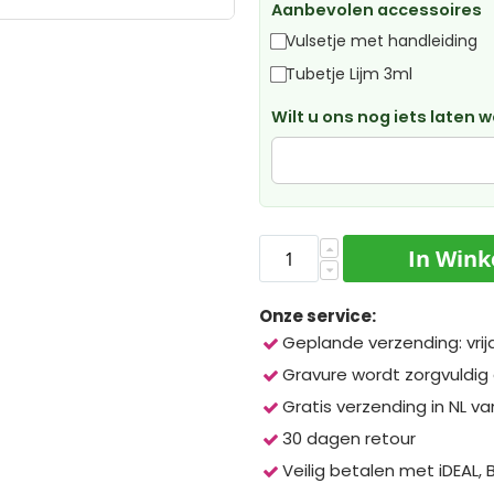
Aanbevolen accessoires
Vulsetje met handleiding
Tubetje Lijm 3ml
Wilt u ons nog iets laten 
In Win
Onze service:
Geplande verzending: vrij
Gravure wordt zorgvuldig
Gratis verzending in NL va
30 dagen retour
Veilig betalen met iDEAL,