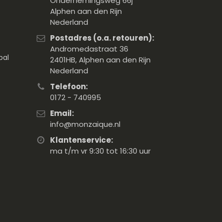
Ondernemingsweg 66j
Alphen aan den Rijn
Nederland
Postadres (o.a. retouren):
Andromedastraat 36
pal
2401HB, Alphen aan den Rijn
Nederland
Telefoon:
0172 - 740995
Email:
info@monzaique.nl
Klantenservice:
ma t/m vr 9:30 tot 16:30 uur