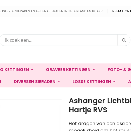
EERDE SIERADEN EN GEDENKSIERADEN IN NEDERLAND EN BELGIË!
NEEM CONT
Zo
Zoek
O KETTINGEN
GRAVEER KETTINGEN
FOTO- & G
N
DIVERSEN SIERADEN
LOSSE KETTINGEN
A
Ashanger Lichtb
Hartje RVS
Het dragen van een assier
mogelijkheid om het rouw