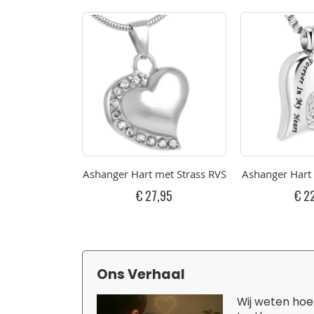
Ashanger Hart met Strass RVS
Ashanger Hart 
€ 27,95
€ 2
Ons Verhaal
Wij weten hoe 