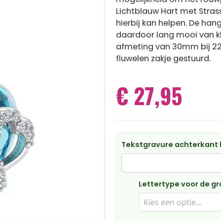
Lichtblauw Hart met Strass
hierbij kan helpen. De han
daardoor lang mooi van kl
afmeting van 30mm bij 2
fluwelen zakje gestuurd.
€ 27,95
Tekstgravure achterkant 
Lettertype voor de gr