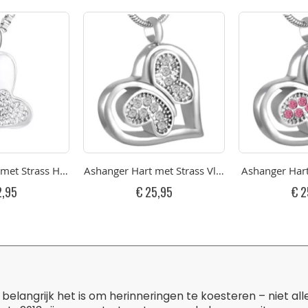
met Strass Hart RVS
Ashanger Hart met Strass Vlinder RVS
Ashanger Hart
2,95
€ 25,95
€ 2
belangrijk het is om herinneringen te koesteren – niet al