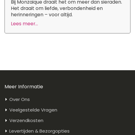
Bij Monzaique draait het om meer dan sieraden.
Het draait om liefde, verbondenheid en
herinneringen – voor altijd.
Lees meer...
Meer Informatie
Over Ons
Veelgestelde Vragen
Verzendkosten
Levertijden & Bezorgopties