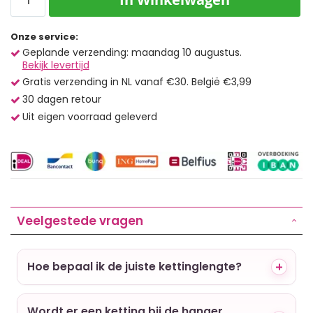
Onze service:
Geplande verzending: maandag 10 augustus.
Bekijk levertijd
Gratis verzending in NL vanaf €30. België €3,99
30 dagen retour
Uit eigen voorraad geleverd
Veelgestede vragen
Hoe bepaal ik de juiste kettinglengte?
Wordt er een ketting bij de hanger