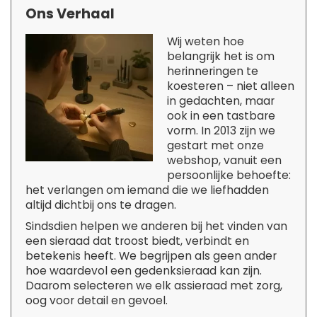
Ons Verhaal
Wij weten hoe
belangrijk het is om
herinneringen te
koesteren – niet alleen
in gedachten, maar
ook in een tastbare
vorm. In 2013 zijn we
gestart met onze
webshop, vanuit een
persoonlijke behoefte:
het verlangen om iemand die we liefhadden
altijd dichtbij ons te dragen.
Sindsdien helpen we anderen bij het vinden van
een sieraad dat troost biedt, verbindt en
betekenis heeft. We begrijpen als geen ander
hoe waardevol een gedenksieraad kan zijn.
Daarom selecteren we elk assieraad met zorg,
oog voor detail en gevoel.