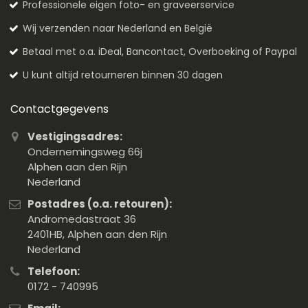
Professionele eigen foto- en graveerservice
Wij verzenden naar Nederland en België
Betaal met o.a. iDeal, Bancontact, Overboeking of Paypal
U kunt altijd retourneren binnen 30 dagen
Contactgegevens
Vestigingsadres:
Ondernemingsweg 66j
Alphen aan den Rijn
Nederland
Postadres (o.a. retouren):
Andromedastraat 36
2401HB, Alphen aan den Rijn
Nederland
Telefoon:
0172 - 740995