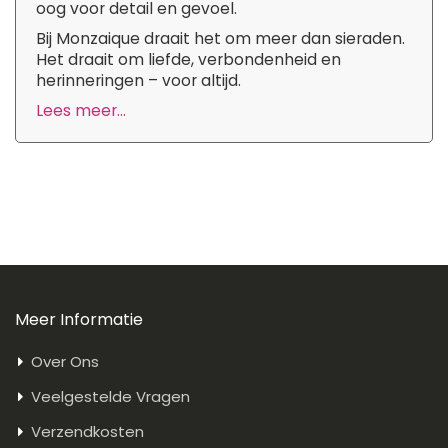
oog voor detail en gevoel.
Bij Monzaique draait het om meer dan sieraden.
Het draait om liefde, verbondenheid en
herinneringen – voor altijd.
Lees meer...
Meer Informatie
Over Ons
Veelgestelde Vragen
Verzendkosten