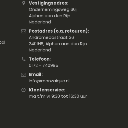
Vestigingsadres:
Ondernemingsweg 66j
Alphen aan den Rijn
Nederland
Postadres (o.a. retouren):
Andromedastraat 36
pal
2401HB, Alphen aan den Rijn
Nederland
Telefoon:
0172 - 740995
Email:
info@monzaique.nl
Klantenservice:
ma t/m vr 9:30 tot 16:30 uur