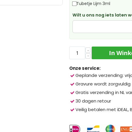
Tubetje Lijm 3ml
Wilt u ons nog iets laten 
In Win
Onze service:
Geplande verzending: vrij
Gravure wordt zorgvuldig
Gratis verzending in NL va
30 dagen retour
Veilig betalen met iDEAL,