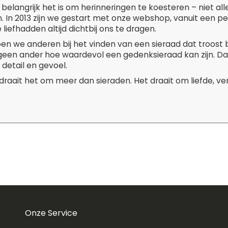
belangrijk het is om herinneringen te koesteren – niet al
. In 2013 zijn we gestart met onze webshop, vanuit een p
liefhadden altijd dichtbij ons te dragen.
pen we anderen bij het vinden van een sieraad dat troost 
 geen ander hoe waardevol een gedenksieraad kan zijn. D
 detail en gevoel.
 draait het om meer dan sieraden. Het draait om liefde, v
Onze Service