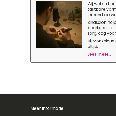
Wij weten hoe 
tastbare vorm
iemand die we 
Sindsdien hel
begrijpen als
zorg, oog voor
Bij Monzaique
altijd.
Lees meer...
Meer Informatie