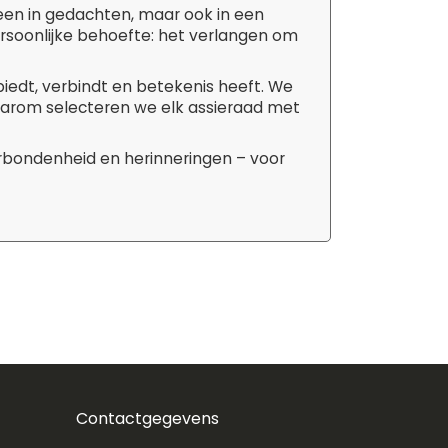
leen in gedachten, maar ook in een
ersoonlijke behoefte: het verlangen om
biedt, verbindt en betekenis heeft. We
aarom selecteren we elk assieraad met
erbondenheid en herinneringen – voor
Contactgegevens