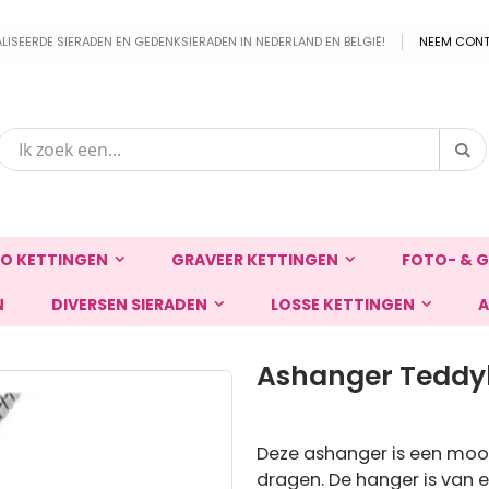
EERDE SIERADEN EN GEDENKSIERADEN IN NEDERLAND EN BELGIË!
NEEM CONT
Zo
Zoek
O KETTINGEN
GRAVEER KETTINGEN
FOTO- & G
N
DIVERSEN SIERADEN
LOSSE KETTINGEN
A
Ashanger Teddy
Deze ashanger is een mooi 
dragen. De hanger is van 