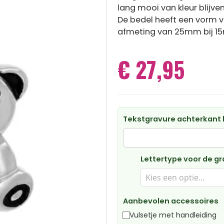
lang mooi van kleur blijven
De bedel heeft een vorm v
afmeting van 25mm bij 1
€ 27,95
Tekstgravure achterkant
Lettertype voor de g
Aanbevolen accessoires
Vulsetje met handleiding