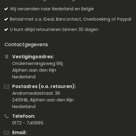
Wij verzenden naar Nederland en België
Betaal met o.a. iDeal, Bancontact, Overboeking of Paypal
U kunt altijd retourneren binnen 30 dagen
Contactgegevens
Vestigingsadres:
Ondernemingsweg 66j
Alphen aan den Rijn
Nederland
Postadres (o.a. retouren):
Andromedastraat 36
2401HB, Alphen aan den Rijn
Nederland
Telefoon:
0172 - 740995
Email: