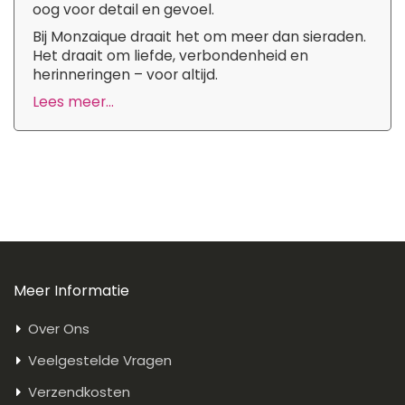
oog voor detail en gevoel.
Bij Monzaique draait het om meer dan sieraden.
Het draait om liefde, verbondenheid en
herinneringen – voor altijd.
Lees meer...
Meer Informatie
Over Ons
Veelgestelde Vragen
Verzendkosten