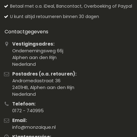
Betaal met o.a. iDeal, Bancontact, Overboeking of Paypal
U kunt altijd retourneren binnen 30 dagen
Contactgegevens
Vestigingsadres:
Ondernemingsweg 66j
Alphen aan den Rijn
Nederland
Postadres (o.a. retouren):
Andromedastraat 36
2401HB, Alphen aan den Rijn
Nederland
Telefoon:
0172 - 740995
Email:
info@monzaique.nl
Klantenservice: