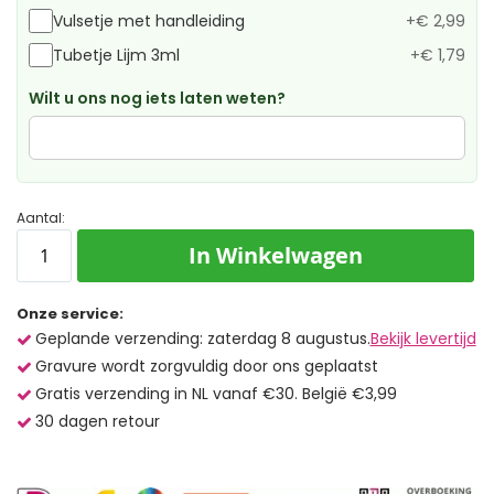
Vulsetje met handleiding
+
€ 2,99
Tubetje Lijm 3ml
+
€ 1,79
Wilt u ons nog iets laten weten?
Aantal:
In Winkelwagen
Onze service:
Geplande verzending: zaterdag 8 augustus.
Bekijk levertijd
Gravure wordt zorgvuldig door ons geplaatst
Gratis verzending in NL vanaf €30. België €3,99
30 dagen retour