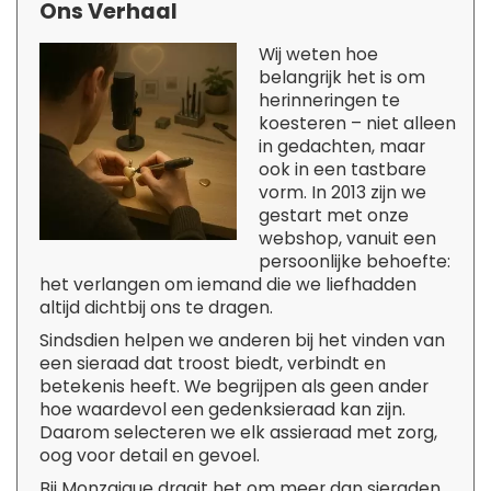
Ons Verhaal
Wij weten hoe
belangrijk het is om
herinneringen te
koesteren – niet alleen
in gedachten, maar
ook in een tastbare
vorm. In 2013 zijn we
gestart met onze
webshop, vanuit een
persoonlijke behoefte:
het verlangen om iemand die we liefhadden
altijd dichtbij ons te dragen.
Sindsdien helpen we anderen bij het vinden van
een sieraad dat troost biedt, verbindt en
betekenis heeft. We begrijpen als geen ander
hoe waardevol een gedenksieraad kan zijn.
Daarom selecteren we elk assieraad met zorg,
oog voor detail en gevoel.
Bij Monzaique draait het om meer dan sieraden.