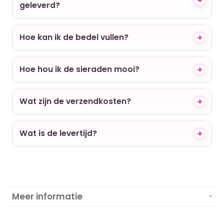
geleverd?
Hoe kan ik de bedel vullen?
Hoe hou ik de sieraden mooi?
Wat zijn de verzendkosten?
Wat is de levertijd?
Meer informatie