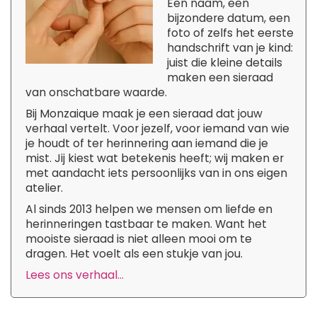
Een naam, een
bijzondere datum, een
foto of zelfs het eerste
handschrift van je kind:
juist die kleine details
maken een sieraad
van onschatbare waarde.
Bij Monzaique maak je een sieraad dat jouw
verhaal vertelt. Voor jezelf, voor iemand van wie
je houdt of ter herinnering aan iemand die je
mist. Jij kiest wat betekenis heeft; wij maken er
met aandacht iets persoonlijks van in ons eigen
atelier.
Al sinds 2013 helpen we mensen om liefde en
herinneringen tastbaar te maken. Want het
mooiste sieraad is niet alleen mooi om te
dragen. Het voelt als een stukje van jou.
Lees ons verhaal...