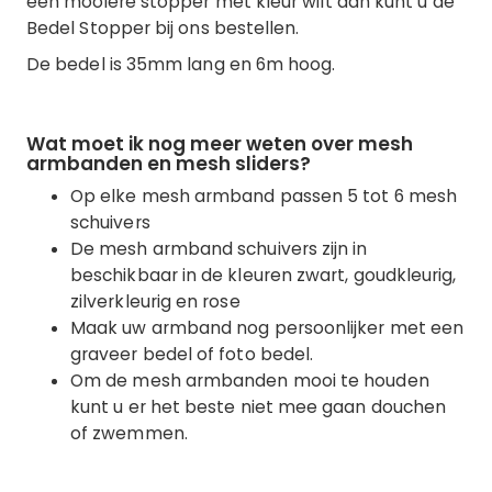
een mooiere stopper met kleur wilt dan kunt u de
Bedel Stopper bij ons bestellen.
De bedel is 35mm lang en 6m hoog.
Wat moet ik nog meer weten over mesh
armbanden en mesh sliders?
Op elke mesh armband passen 5 tot 6 mesh
schuivers
De mesh armband schuivers zijn in
beschikbaar in de kleuren zwart, goudkleurig,
zilverkleurig en rose
Maak uw armband nog persoonlijker met een
graveer bedel of foto bedel.
Om de mesh armbanden mooi te houden
kunt u er het beste niet mee gaan douchen
of zwemmen.