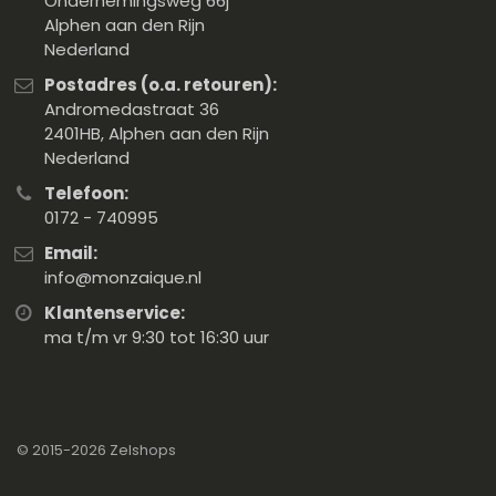
Ondernemingsweg 66j
Alphen aan den Rijn
Nederland
Postadres (o.a. retouren):
Andromedastraat 36
2401HB, Alphen aan den Rijn
Nederland
Telefoon:
0172 - 740995
Email:
info@monzaique.nl
Klantenservice:
ma t/m vr 9:30 tot 16:30 uur
© 2015-2026
Zelshops