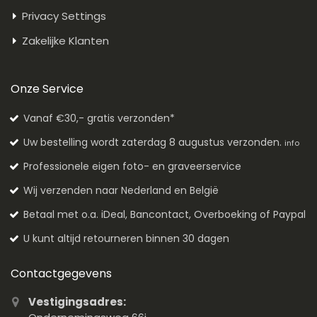
Privacy Settings
Zakelijke Klanten
Onze Service
Vanaf €30,- gratis verzonden*
Uw bestelling wordt zaterdag 8 augustus verzonden.
info
Professionele eigen foto- en graveerservice
Wij verzenden naar Nederland en België
Betaal met o.a. iDeal, Bancontact, Overboeking of Paypal
U kunt altijd retourneren binnen 30 dagen
Contactgegevens
Vestigingsadres: