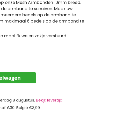
 op onze Mesh Armbanden 10mm breed.
op de armband te schuiven. Maak uw
r meerdere bedels op de armband te
 om maximaal 6 bedels op de armband te
 mooi fluwelen zakje verstuurd.
kelwagen
erdag 8 augustus.
Bekijk levertijd
naf €30. België €3,99