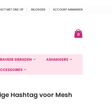
ACT MET ONS OP
INLOGGEN
ACCOUNT AANMAKEN
Cart
ek
producten
0
RAVEER SIERADEN
ASHANGERS
CCESSOIRES
ige Hashtag voor Mesh