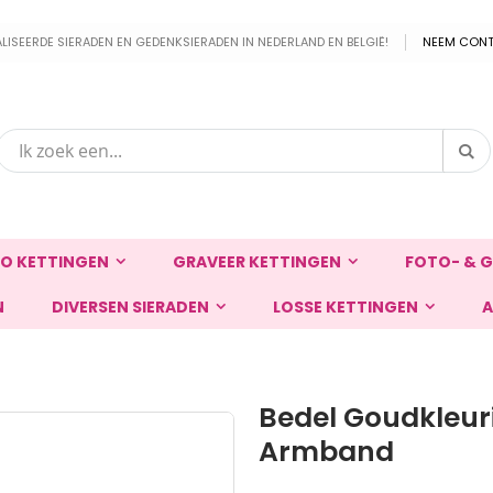
EERDE SIERADEN EN GEDENKSIERADEN IN NEDERLAND EN BELGIË!
NEEM CONT
Zo
Zoek
O KETTINGEN
GRAVEER KETTINGEN
FOTO- & G
N
DIVERSEN SIERADEN
LOSSE KETTINGEN
A
Bedel Goudkleur
Armband