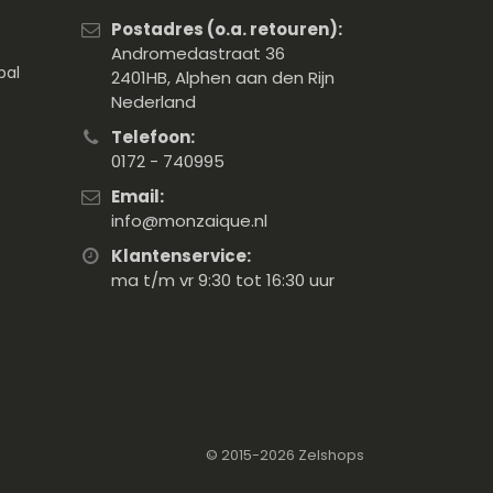
Postadres (o.a. retouren):
Andromedastraat 36
pal
2401HB, Alphen aan den Rijn
Nederland
Telefoon:
0172 - 740995
Email:
info@monzaique.nl
Klantenservice:
ma t/m vr 9:30 tot 16:30 uur
© 2015-2026
Zelshops