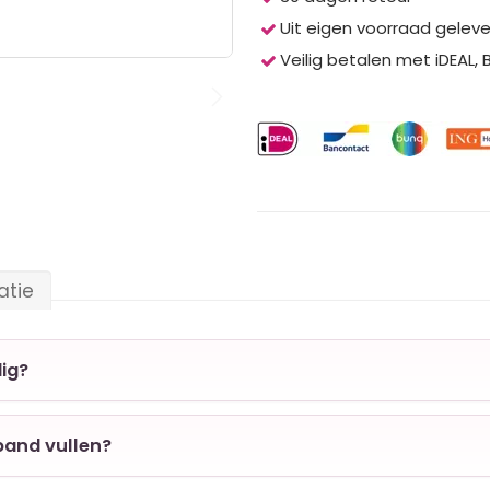
Uit eigen voorraad gelev
Veilig betalen met iDEAL,
atie
ig?
band vullen?