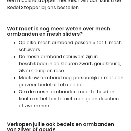
een mooiere stopper met kleur wilt dan kunt u de
Bedel Stopper bij ons bestellen.
Wat moet ik nog meer weten over mesh
armbanden en mesh sliders?
Op elke mesh armband passen 5 tot 6 mesh
schuivers
De mesh armband schuivers zijn in
beschikbaar in de kleuren zwart, goudkleurig,
zilverkleurig en rose
Maak uw armband nog persoonlijker met een
graveer bedel of foto bedel.
Om de mesh armbanden mooi te houden
kunt u er het beste niet mee gaan douchen
of zwemmen.
Verkopen jullie ook bedels en armbanden
van zilver of goud?