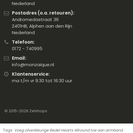
Nederland
Postadres (o.a. retouren):
Andromedastraat 36
2401HB, Alphen aan den Rijn
Nederland
Telefoon:
0172 - 740995
Email:
info@monzaique.nl
Klantenservice:
ma t/m vr 9:30 tot 16:30 uur
© 2015-2026
Zelshops
Tags:
Voeg zilverkleurige Bedel Hearts Allround toe aan armband.