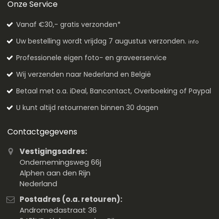
Onze Service
Vanaf €30,- gratis verzonden*
Uw bestelling wordt vrijdag 7 augustus verzonden.
info
Professionele eigen foto- en graveerservice
Wij verzenden naar Nederland en België
Betaal met o.a. iDeal, Bancontact, Overboeking of Paypal
U kunt altijd retourneren binnen 30 dagen
Contactgegevens
Vestigingsadres:
Ondernemingsweg 66j
Alphen aan den Rijn
Nederland
Postadres (o.a. retouren):
Andromedastraat 36