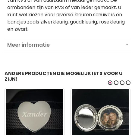
van RVS of van duurzaam metaal gemaakt. De
armbanden zijn van RVS of van leder gemaakt. U
kunt wel kiezen voor diverse kleuren schuivers en
bandjes zoals zilverkleurig, goudkleurig, rosekleurig
en zwart.
Meer informatie
ANDERE PRODUCTEN DIE MOGELIJK IETS VOOR U
ZIJN!