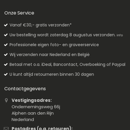
Onze Service
Vanaf €30,- gratis verzonden*
Uw bestelling wordt zaterdag 8 augustus verzonden.
info
Professionele eigen foto- en graveerservice
Wij verzenden naar Nederland en België
Betaal met o.a. iDeal, Bancontact, Overboeking of Paypal
U kunt altijd retourneren binnen 30 dagen
Contactgegevens
Vestigingsadres:
Ondernemingsweg 66j
Alphen aan den Rijn
Nederland
Postadres (o.a. retouren):