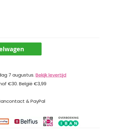
kelwagen
dag 7 augustus.
Bekijk levertijd
naf €30. België €3,99
 Bancontact & PayPal