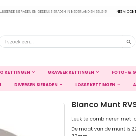
EERDE SIERADEN EN GEDENKSIERADEN IN NEDERLAND EN BELGIË!
NEEM CONT
Zo
Zoek
O KETTINGEN
GRAVEER KETTINGEN
FOTO- & G
N
DIVERSEN SIERADEN
LOSSE KETTINGEN
A
Blanco Munt RV
Leuk te combineren met lo
De maat van de munt is 2