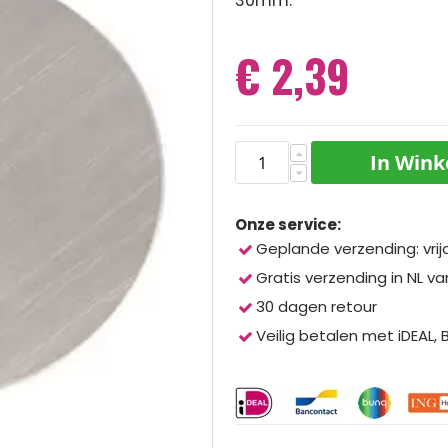
30mm.
€ 2,39
In Win
Onze service:
Geplande verzending: vrij
Gratis verzending in NL va
30 dagen retour
Veilig betalen met iDEAL,