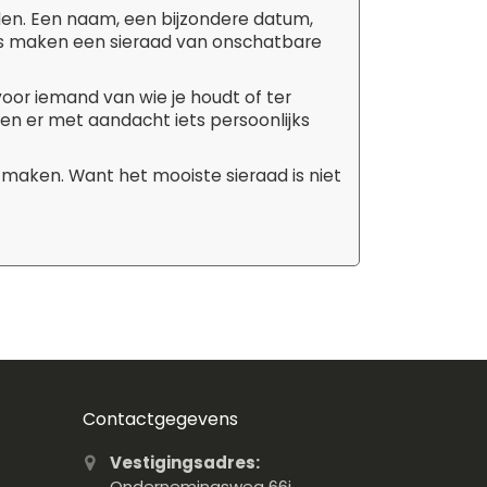
den. Een naam, een bijzondere datum,
tails maken een sieraad van onschatbare
 voor iemand van wie je houdt of ter
aken er met aandacht iets persoonlijks
 maken. Want het mooiste sieraad is niet
Contactgegevens
Vestigingsadres:
Ondernemingsweg 66j