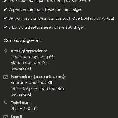
Professionele eigen foto- en graveerservice
Wij verzenden naar Nederland en België
Betaal met o.a. iDeal, Bancontact, Overboeking of Paypal
U kunt altijd retourneren binnen 30 dagen
Contactgegevens
Vestigingsadres:
Ondernemingsweg 66j
Alphen aan den Rijn
Nederland
Postadres (o.a. retouren):
Andromedastraat 36
2401HB, Alphen aan den Rijn
Nederland
Telefoon:
0172 - 740995
Email: