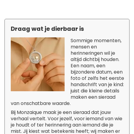
Draag wat je dierbaar is
Sommige momenten,
mensen en
herinneringen wil je
altijd dichtbij houden.
Een naam, een
bijzondere datum, een
foto of zelfs het eerste
handschrift van je kind:
juist die kleine details
maken een sieraad
van onschatbare waarde.
Bij Monzaique maak je een sieraad dat jouw
verhaal vertelt. Voor jezelf, voor iemand van wie
je houdt of ter herinnering aan iemand die je
mist. Jij kiest wat betekenis heeft; wij maken er