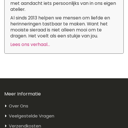
met aandacht iets persoonlijks van in ons eigen
atelier.
Al sinds 2013 helpen we mensen om liefde en
herinneringen tastbaar te maken. Want het
mooiste sieraad is niet alleen mooi om te
dragen. Het voelt als een stukje van jou.
Lees ons verhaal...
Meer Informatie
Over Ons
Veelgestelde Vragen
Verzendkosten