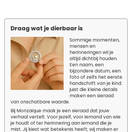
Draag wat je dierbaar is
Sommige momenten,
mensen en
herinneringen wil je
altijd dichtbij houden.
Een naam, een
bijzondere datum, een
foto of zelfs het eerste
handschrift van je kind:
juist die kleine details
maken een sieraad
van onschatbare waarde.
Bij Monzaique maak je een sieraad dat jouw
verhaal vertelt. Voor jezelf, voor iemand van wie
je houdt of ter herinnering aan iemand die je
mist. Jij kiest wat betekenis heeft; wij maken er