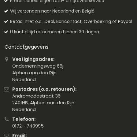
Professionele eigen foto- en graveerservice
Wij verzenden naar Nederland en België
Betaal met o.a. iDeal, Bancontact, Overboeking of Paypal
U kunt altijd retourneren binnen 30 dagen
Contactgegevens
Vestigingsadres:
Ondernemingsweg 66j
Alphen aan den Rijn
Nederland
Postadres (o.a. retouren):
Andromedastraat 36
2401HB, Alphen aan den Rijn
Nederland
Telefoon:
0172 - 740995
Email: