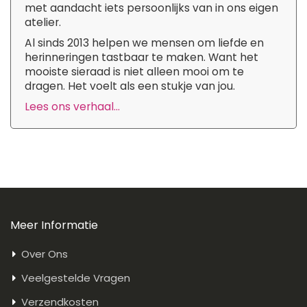
met aandacht iets persoonlijks van in ons eigen
atelier.
Al sinds 2013 helpen we mensen om liefde en
herinneringen tastbaar te maken. Want het
mooiste sieraad is niet alleen mooi om te
dragen. Het voelt als een stukje van jou.
Lees ons verhaal...
Meer Informatie
Over Ons
Veelgestelde Vragen
Verzendkosten