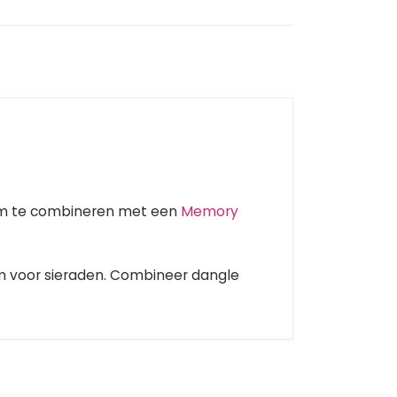
 om te combineren met een
Memory
m voor sieraden. Combineer dangle