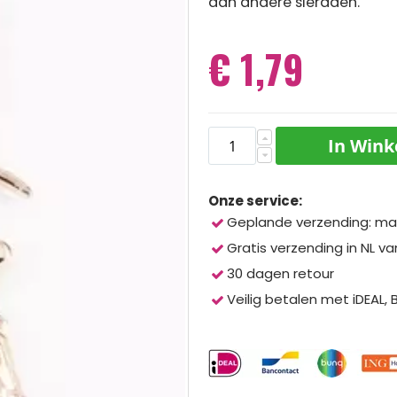
aan andere sieraden.
€ 1,79
In Win
Onze service:
Geplande verzending: ma
Gratis verzending in NL va
30 dagen retour
Veilig betalen met iDEAL,