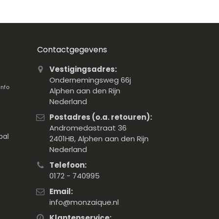
Contactgegevens
Vestigingsadres:
Ondernemingsweg 66j
info
Alphen aan den Rijn
Nederland
Postadres (o.a. retouren):
Andromedastraat 36
pal
2401HB, Alphen aan den Rijn
Nederland
Telefoon:
0172 - 740995
Email:
info@monzaique.nl
Klantenservice: