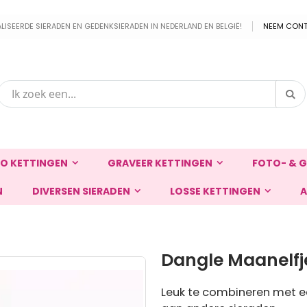
EERDE SIERADEN EN GEDENKSIERADEN IN NEDERLAND EN BELGIË!
NEEM CONT
Zo
Zoek
O KETTINGEN
GRAVEER KETTINGEN
FOTO- & G
N
DIVERSEN SIERADEN
LOSSE KETTINGEN
A
Dangle Maanelfje
Leuk te combineren met ee