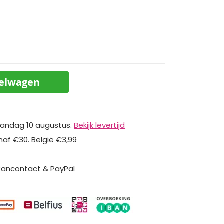
kelwagen
andag 10 augustus.
Bekijk levertijd
naf €30. België €3,99
 Bancontact & PayPal