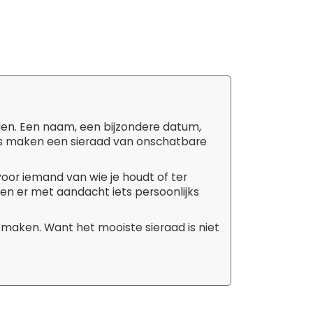
den. Een naam, een bijzondere datum,
tails maken een sieraad van onschatbare
 voor iemand van wie je houdt of ter
aken er met aandacht iets persoonlijks
 maken. Want het mooiste sieraad is niet