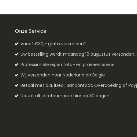
Onze Service
Vanaf €30,- gratis verzonden*
Uw bestelling wordt maandag 10 augustus verzonden.
Professionele eigen foto- en graveerservice
Wij verzenden naar Nederland en België
Betaal met o.a. iDeal, Bancontact, Overboeking of Pay
U kunt altijd retourneren binnen 30 dagen