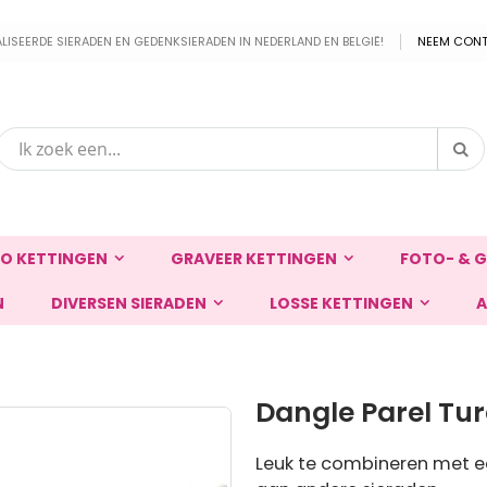
EERDE SIERADEN EN GEDENKSIERADEN IN NEDERLAND EN BELGIË!
NEEM CONT
Zo
Zoek
O KETTINGEN
GRAVEER KETTINGEN
FOTO- & G
N
DIVERSEN SIERADEN
LOSSE KETTINGEN
A
Dangle Parel Tur
Leuk te combineren met ee