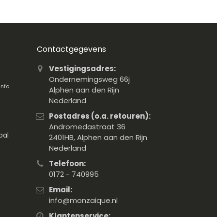
Contactgegevens
Vestigingsadres:
Ondernemingsweg 66j
info
Alphen aan den Rijn
Nederland
Postadres (o.a. retouren):
Andromedastraat 36
pal
2401HB, Alphen aan den Rijn
Nederland
Telefoon:
0172 - 740995
Email:
info@monzaique.nl
Klantenservice: