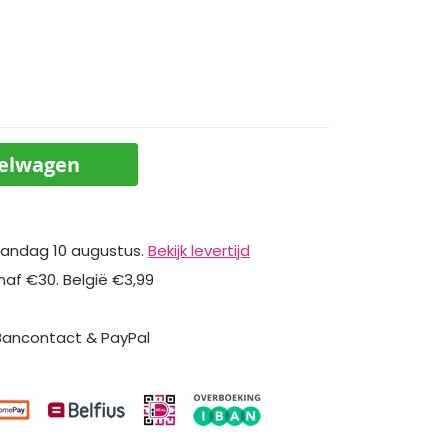
kelwagen
andag 10 augustus.
Bekijk levertijd
naf €30. België €3,99
 Bancontact & PayPal