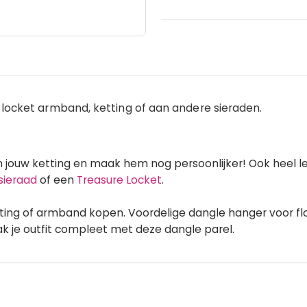
locket armband, ketting of aan andere sieraden.
n jouw ketting en maak hem nog persoonlijker! Ook heel
sieraad
of een
Treasure Locket
.
ting of armband kopen. Voordelige dangle hanger voor floa
k je outfit compleet met deze dangle parel.