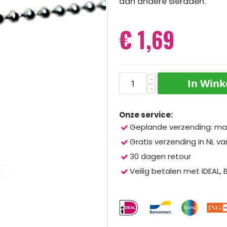
aan andere sieraden.
€ 1,69
In Win
Onze service:
Geplande verzending: ma
Gratis verzending in NL va
30 dagen retour
Veilig betalen met iDEAL,