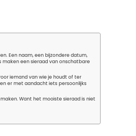
den. Een naam, een bijzondere datum,
tails maken een sieraad van onschatbare
 voor iemand van wie je houdt of ter
aken er met aandacht iets persoonlijks
 maken. Want het mooiste sieraad is niet