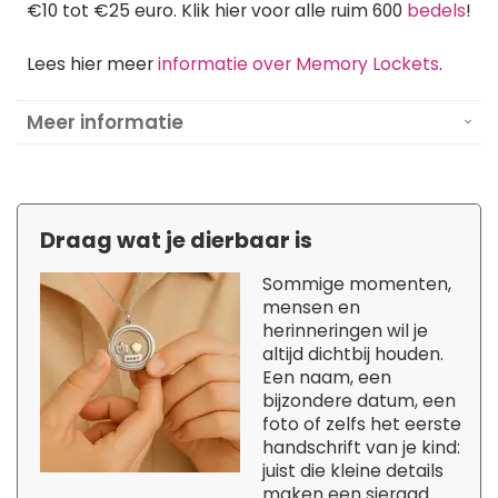
€10 tot €25 euro. Klik hier voor alle ruim 600
bedels
!
Lees hier meer
informatie over Memory Lockets
.
Meer informatie
Draag wat je dierbaar is
Sommige momenten,
mensen en
herinneringen wil je
altijd dichtbij houden.
Een naam, een
bijzondere datum, een
foto of zelfs het eerste
handschrift van je kind:
juist die kleine details
maken een sieraad