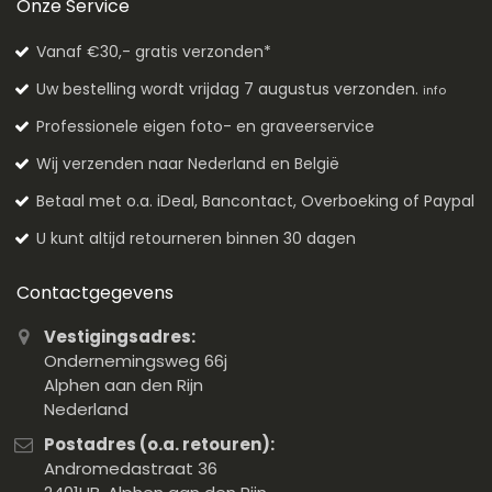
Onze Service
Vanaf €30,- gratis verzonden*
Uw bestelling wordt vrijdag 7 augustus verzonden.
info
Professionele eigen foto- en graveerservice
Wij verzenden naar Nederland en België
Betaal met o.a. iDeal, Bancontact, Overboeking of Paypal
U kunt altijd retourneren binnen 30 dagen
Contactgegevens
Vestigingsadres:
Ondernemingsweg 66j
Alphen aan den Rijn
Nederland
Postadres (o.a. retouren):
Andromedastraat 36