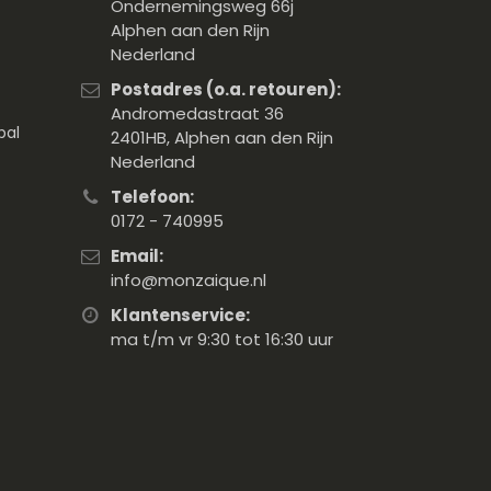
Ondernemingsweg 66j
Alphen aan den Rijn
Nederland
Postadres (o.a. retouren):
Andromedastraat 36
pal
2401HB, Alphen aan den Rijn
Nederland
Telefoon:
0172 - 740995
Email:
info@monzaique.nl
Klantenservice:
ma t/m vr 9:30 tot 16:30 uur