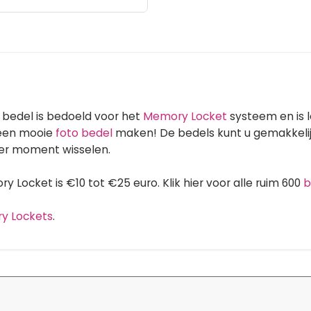
bedel is bedoeld voor het
Memory Locket
systeem en is 
 een mooie
foto bedel
maken! De bedels kunt u gemakkelij
er moment wisselen.
 Locket is €10 tot €25 euro. Klik hier voor alle ruim 600
b
ry Lockets
.