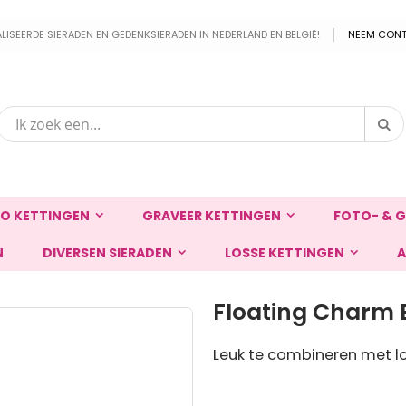
EERDE SIERADEN EN GEDENKSIERADEN IN NEDERLAND EN BELGIË!
NEEM CONT
Zo
Zoek
O KETTINGEN
GRAVEER KETTINGEN
FOTO- & G
N
DIVERSEN SIERADEN
LOSSE KETTINGEN
A
Floating Charm 
Leuk te combineren met lo