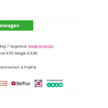
kelwagen
dag 7 augustus.
Bekijk levertijd
naf €30. België €3,99
 Bancontact & PayPal