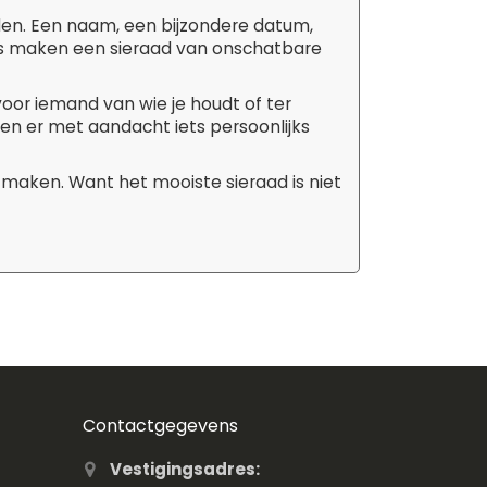
den. Een naam, een bijzondere datum,
tails maken een sieraad van onschatbare
 voor iemand van wie je houdt of ter
aken er met aandacht iets persoonlijks
 maken. Want het mooiste sieraad is niet
Contactgegevens
Vestigingsadres: