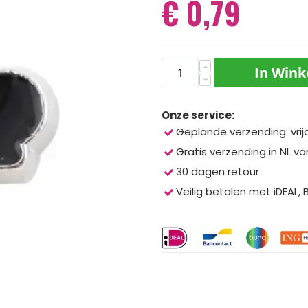
€ 0,79
In Win
Onze service:
Geplande verzending: vrij
Gratis verzending in NL va
30 dagen retour
Veilig betalen met iDEAL,