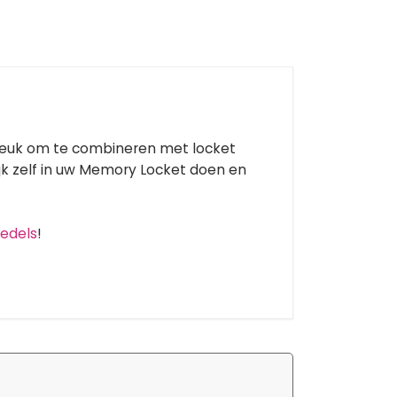
leuk om te combineren met locket
k zelf in uw Memory Locket doen en
edels
!