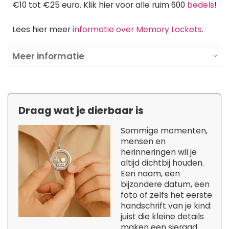
€10 tot €25 euro. Klik hier voor alle ruim 600
bedels
!
Lees hier meer
informatie over Memory Lockets
.
Meer informatie
Draag wat je dierbaar is
Sommige momenten,
mensen en
herinneringen wil je
altijd dichtbij houden.
Een naam, een
bijzondere datum, een
foto of zelfs het eerste
handschrift van je kind:
juist die kleine details
maken een sieraad