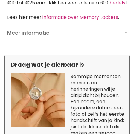
€10 tot €25 euro. Klik hier voor alle ruim 600
bedels
!
Lees hier meer
informatie over Memory Lockets
.
Meer informatie
Draag wat je dierbaar is
Sommige momenten,
mensen en
herinneringen wil je
altijd dichtbij houden.
Een naam, een
bijzondere datum, een
foto of zelfs het eerste
handschrift van je kind:
juist die kleine details
maken een sieraad