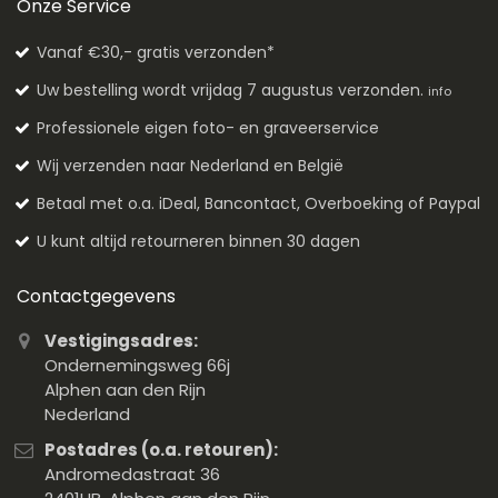
Onze Service
Vanaf €30,- gratis verzonden*
Uw bestelling wordt vrijdag 7 augustus verzonden.
info
Professionele eigen foto- en graveerservice
Wij verzenden naar Nederland en België
Betaal met o.a. iDeal, Bancontact, Overboeking of Paypal
U kunt altijd retourneren binnen 30 dagen
Contactgegevens
Vestigingsadres:
Ondernemingsweg 66j
Alphen aan den Rijn
Nederland
Postadres (o.a. retouren):
Andromedastraat 36