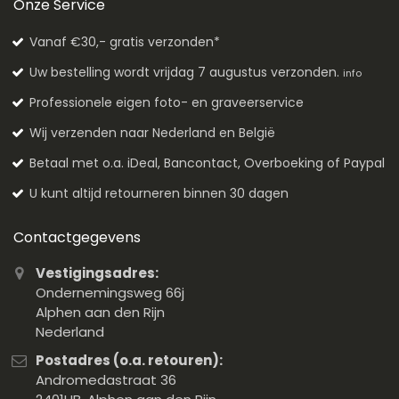
Onze Service
Vanaf €30,- gratis verzonden*
Uw bestelling wordt vrijdag 7 augustus verzonden.
info
Professionele eigen foto- en graveerservice
Wij verzenden naar Nederland en België
Betaal met o.a. iDeal, Bancontact, Overboeking of Paypal
U kunt altijd retourneren binnen 30 dagen
Contactgegevens
Vestigingsadres:
Ondernemingsweg 66j
Alphen aan den Rijn
Nederland
Postadres (o.a. retouren):
Andromedastraat 36