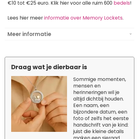
€10 tot €25 euro. Klik hier voor alle ruim 600
bedels
!
Lees hier meer
informatie over Memory Lockets
.
Meer informatie
Draag wat je dierbaar is
Sommige momenten,
mensen en
herinneringen wil je
altijd dichtbij houden.
Een naam, een
bijzondere datum, een
foto of zelfs het eerste
handschrift van je kind:
juist die kleine details
maken een sieraad